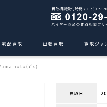
宅配買取
出張買取
買取ジャ
 Yamamoto(Y's)
2
買取日