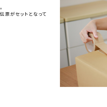
。
伝票がセットとなって