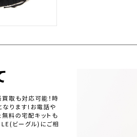
て
張買取も対応可能！時
となります!お電話や
た無料の宅配キットも
LE(ビーグル)にご相