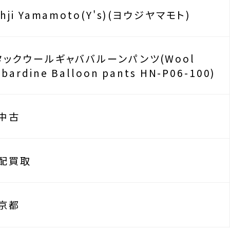
ohji Yamamoto(Y's)(ヨウジヤマモト)
タックウールギャババルーンパンツ(Wool
bardine Balloon pants HN-P06-100)
中古
配買取
京都