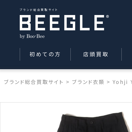
ブランド総合買取サイト
初めての方
店頭買取
ブランド総合買取サイト
>
ブランド衣類
>
Yohji