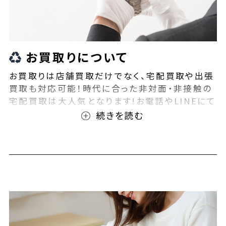
お買取りについて
お買取りは店舗買取だけでなく、宅配買取や出張
買取も対応可能！時代に合った非対面・非接触の
宅配買取は大人気となります!お電話やLINEにて
事前査定が可能となっております！また無料の宅
配キットもご用意しております！お買取りの際は、
ぜひBEEGLE(ビーグル)にご相談ください！