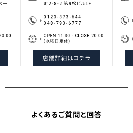
イス一
町2-8-2 第9松ビル1F
0120-373-644
048-793-6777
20:00
OPEN 11:30 - CLOSE 20:00
(水曜日定休)
店舗詳細はコチラ
よくあるご質問と回答