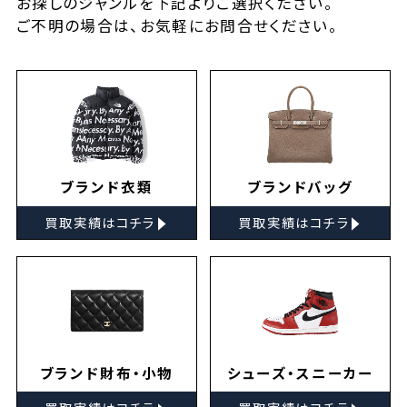
お探しの
ジャンルを下記よりご選択ください。
ご不明の場合は、お気軽に
お問合せ
ください。
ブランド衣類
ブランドバッグ
▸
▸
買取実績はコチラ
買取実績はコチラ
ブランド財布・小物
シューズ・スニーカー
▸
▸