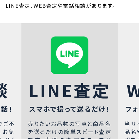
LINE査定、WEB査定や電話相談があります。
談
LINE査定
話！
スマホで撮って送るだけ！
フォ
でご不
売りたいお品物の写真と商品名
当サ
、お気
を送るだけの簡単スピード査定
品名