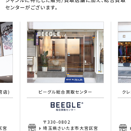
ジャンルに特化した販売/買取店舗に加え、総合買取
センターがございます。
宮店)
ビーグル総合買取センター
クレ
〒330-0802
区宮
埼玉県さいたま市大宮区宮