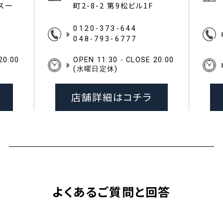
イス一
町2-8-2 第9松ビル1F
0120-373-644
048-793-6777
20:00
OPEN 11:30 - CLOSE 20:00
(水曜日定休)
店舗詳細はコチラ
よくあるご質問と回答