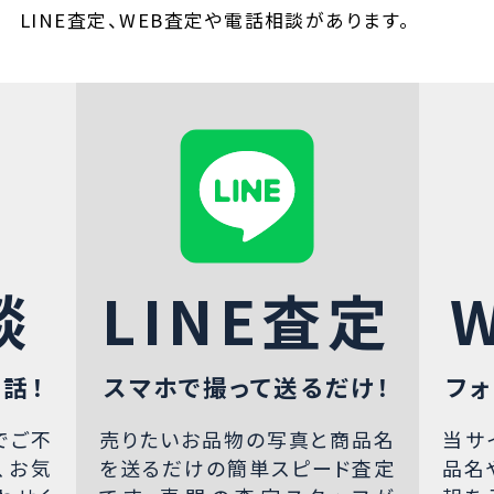
LINE査定、WEB査定や電話相談があります。
談
LINE査定
話！
スマホで撮って送るだけ！
フォ
でご不
売りたいお品物の写真と商品名
当サ
、お気
を送るだけの簡単スピード査定
品名