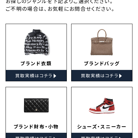
お探しの
ジャンルを下記よりご選択ください。
ご不明の場合は、お気軽に
お問合せ
ください。
ブランド衣類
ブランドバッグ
▸
▸
買取実績はコチラ
買取実績はコチラ
ブランド財布・小物
シューズ・スニーカー
▸
▸