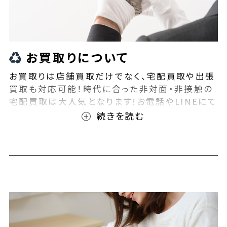
お買取りについて
お買取りは店舗買取だけでなく、宅配買取や出張
買取も対応可能！時代に合った非対面・非接触の
宅配買取は大人気となります!お電話やLINEにて
事前査定が可能となっております！また無料の宅
配キットもご用意しております！お買取りの際は、
ぜひBEEGLE(ビーグル)にご相談ください！