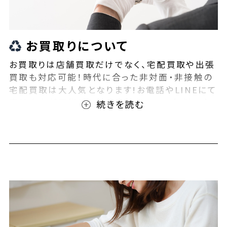
お買取りについて
お買取りは店舗買取だけでなく、宅配買取や出張
買取も対応可能！時代に合った非対面・非接触の
宅配買取は大人気となります!お電話やLINEにて
事前査定が可能となっております！また無料の宅
配キットもご用意しております！お買取りの際は、
ぜひBEEGLE(ビーグル)にご相談ください！