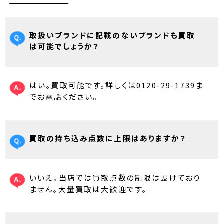
取扱いブランドに記載のないブランドも買取
は可能でしょうか？
はい。買取可能です。詳しくは0120-29-1739ま
でお電話ください。
買取の持ち込み点数に上限はありますか？
いいえ。当店では買取点数の制限は設けており
ません。大量買取は大歓迎です。