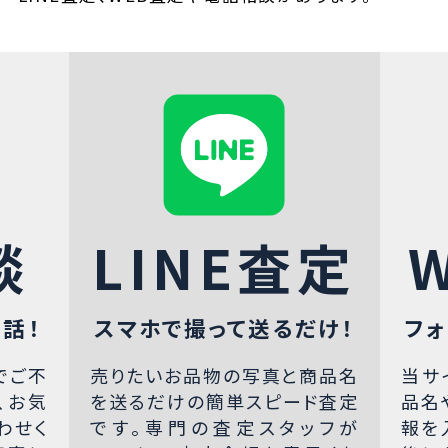
談
LINE査定
話！
スマホで撮って送るだけ！
フォ
でご不
売りたいお品物の写真と商品名
当サ
、お気
を送るだけの簡単スピード査定
品名
わせく
です。専門の査定スタッフが
報を