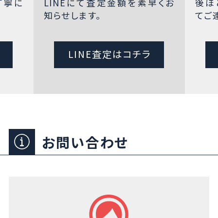
丁寧に
LINEにて査定金額を素早くお
後ほ
知らせします。
てご
LINE査定はコチラ
お問い合わせ