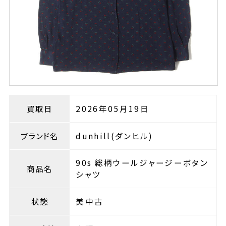
買取日
2026年05月19日
ブランド名
dunhill(ダンヒル)
90s 総柄ウールジャージーボタン
商品名
シャツ
状態
美中古