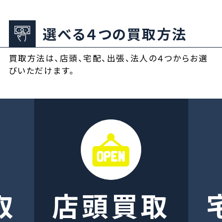
選べる４つの買取方法
買取方法は、店頭、宅配、出張、法人の４つからお選
びいただけます。
取
店頭買取