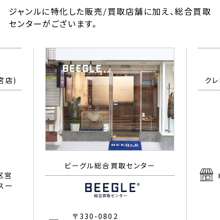
ジャンルに特化した販売/買取店舗に加え、総合買取
センターがございます。
宮店)
ビーグル総合買取センター
クレ
〒330-0802