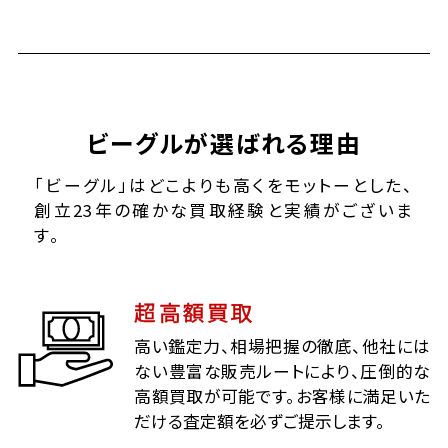
ビーグルが選ばれる理由
「ビーグル」はどこよりも高くをモットーとした、
創立23年の確かな買取経験と実績がございま
す。
超高額買取
高い鑑定力、相場把握の徹底、他社には
ない豊富な販売ルートにより、圧倒的な
高額買取が可能です。お客様に満足いた
だける査定額を必ずご提示します。