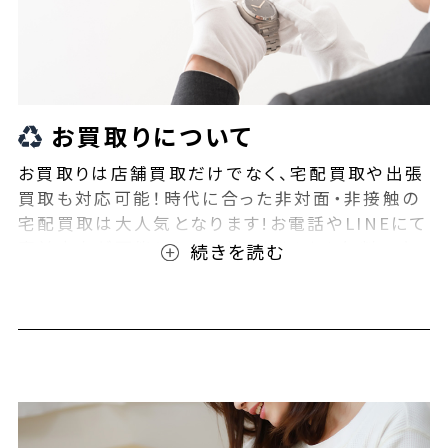
お買取りについて
お買取りは店舗買取だけでなく、宅配買取や出張
買取も対応可能！時代に合った非対面・非接触の
宅配買取は大人気となります!お電話やLINEにて
事前査定が可能となっております！また無料の宅
配キットもご用意しております！お買取りの際は、
ぜひBEEGLE(ビーグル)にご相談ください！