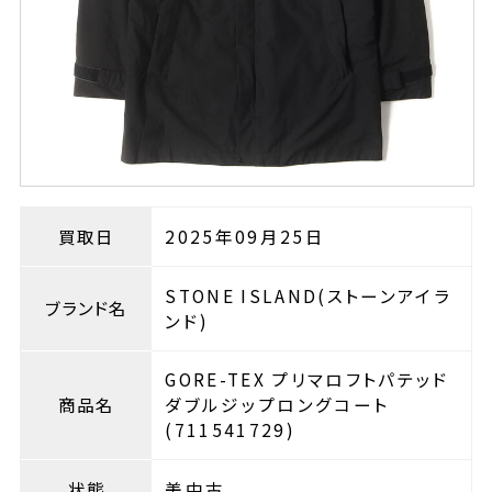
買取日
2025年09月25日
STONE ISLAND(ストーンアイラ
ブランド名
ンド)
GORE-TEX プリマロフトパテッド
商品名
ダブルジップロングコート
(711541729)
状態
美中古