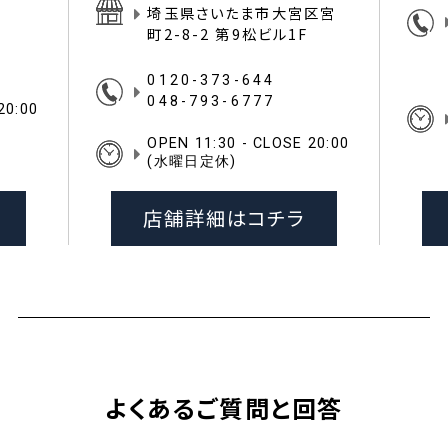
区宮
埼玉県さいたま市大宮区宮
イス一
町2-8-2 第9松ビル1F
0120-373-644
048-793-6777
20:00
OPEN 11:30 - CLOSE 20:00
(水曜日定休)
店舗詳細はコチラ
よくあるご質問と回答