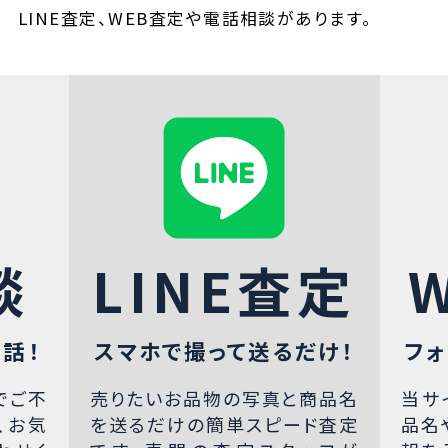
LINE査定、WEB査定や電話相談があります。
談
LINE査定
話！
スマホで撮って送るだけ！
フォ
でご不
売りたいお品物の写真と商品名
当サ
、お気
を送るだけの簡単スピード査定
品名