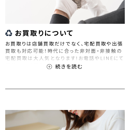
お買取りについて
お買取りは店舗買取だけでなく、宅配買取や出張
買取も対応可能！時代に合った非対面・非接触の
宅配買取は大人気となります!お電話やLINEにて
事前査定が可能となっております！また無料の宅
配キットもご用意しております！お買取りの際は、
ぜひBEEGLE(ビーグル)にご相談ください！