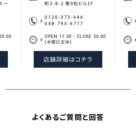
イス一
町2-8-2 第9松ビル1F
0120-373-644
048-793-6777
20:00
OPEN 11:30 - CLOSE 20:00
(水曜日定休)
店舗詳細はコチラ
よくあるご質問と回答