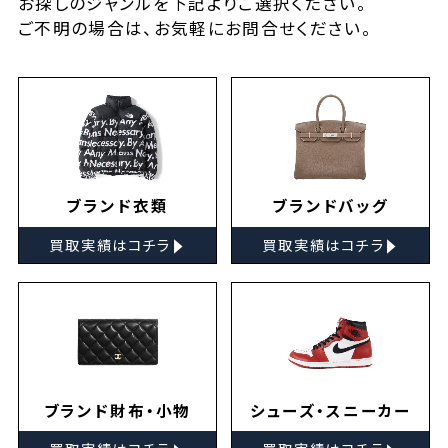
お探しの
ジャンルを下記よりご選択ください。
ご不明の場合は、お気軽に
お問合せ
ください。
ブランド衣類
ブランドバッグ
▸
▸
買取実績はコチラ
買取実績はコチラ
ブランド財布・小物
シューズ・スニーカー
▸
▸