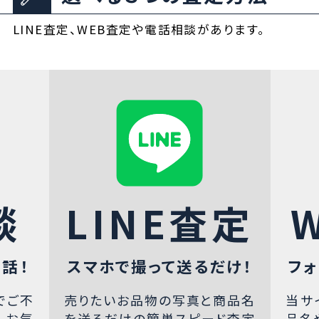
LINE査定、WEB査定や電話相談があります。
談
LINE査定
話！
スマホで撮って送るだけ！
フォ
でご不
売りたいお品物の写真と商品名
当サ
、お気
を送るだけの簡単スピード査定
品名