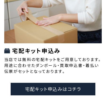
宅配キット申込み
当店では無料の宅配キットをご用意しております。
用途に合わせたダンボール・買取申込書・着払い
伝票がセットとなっております。
宅配キット申込みはコチラ