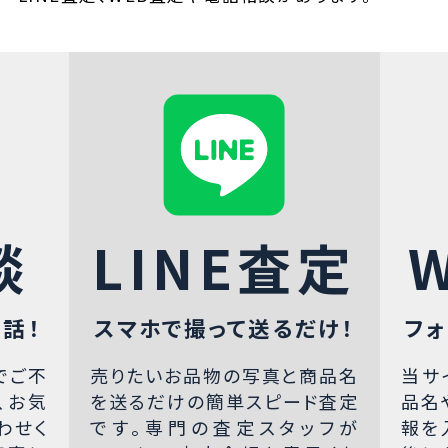
談
LINE査定
話！
スマホで撮って送るだけ！
フォ
でご不
売りたいお品物の写真と商品名
当サ
、お気
を送るだけの簡単スピード査定
品名
わせく
です。専門の査定スタッフが
報を