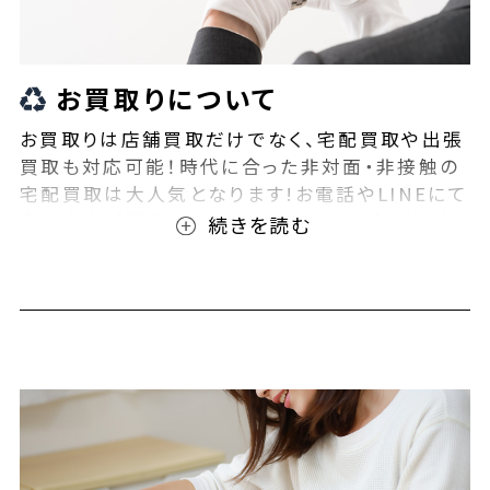
お買取りについて
お買取りは店舗買取だけでなく、宅配買取や出張
買取も対応可能！時代に合った非対面・非接触の
宅配買取は大人気となります!お電話やLINEにて
事前査定が可能となっております！また無料の宅
配キットもご用意しております！お買取りの際は、
ぜひBEEGLE(ビーグル)にご相談ください！