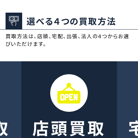
選べる４つの買取方法
買取方法は、店頭、宅配、出張、法人の４つからお選
びいただけます。
取
店頭買取