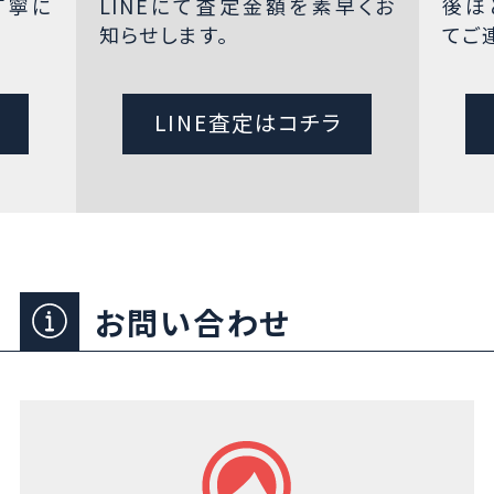
丁寧に
LINEにて査定金額を素早くお
後ほ
知らせします。
てご
LINE査定はコチラ
お問い合わせ