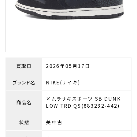
買取日
2026年05月17日
ブランド名
NIKE(ナイキ)
×ムラサキスポーツ SB DUNK
商品名
LOW TRD QS(883232-442)
状態
美中古