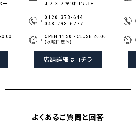
イス一
町2-8-2 第9松ビル1F
0120-373-644
048-793-6777
20:00
OPEN 11:30 - CLOSE 20:00
(水曜日定休)
店舗詳細はコチラ
よくあるご質問と回答