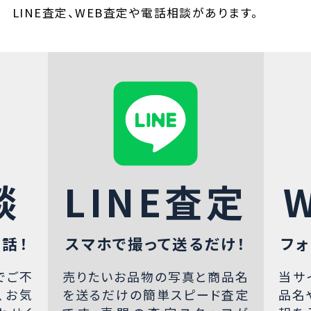
LINE査定、WEB査定や電話相談があります。
談
LINE査定
話！
スマホで撮って送るだけ！
フォ
でご不
売りたいお品物の写真と商品名
当サ
、お気
を送るだけの簡単スピード査定
品名