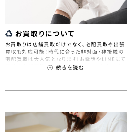
お買取りについて
お買取りは店舗買取だけでなく、宅配買取や出張
買取も対応可能！時代に合った非対面・非接触の
宅配買取は大人気となります!お電話やLINEにて
事前査定が可能となっております！また無料の宅
配キットもご用意しております！お買取りの際は、
ぜひBEEGLE(ビーグル)にご相談ください！