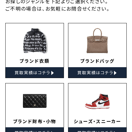
お探しの
ジャンルを下記よりご選択ください。
ご不明の場合は、お気軽に
お問合せ
ください。
ブランド衣類
ブランドバッグ
▸
▸
買取実績はコチラ
買取実績はコチラ
ブランド財布・小物
シューズ・スニーカー
▸
▸