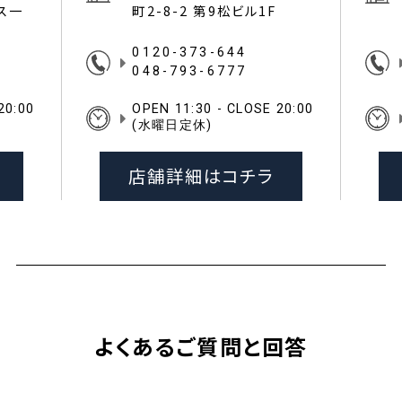
イス一
町2-8-2 第9松ビル1F
0120-373-644
048-793-6777
20:00
OPEN 11:30 - CLOSE 20:00
(水曜日定休)
店舗詳細はコチラ
よくあるご質問と回答