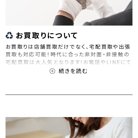
お買取りについて
お買取りは店舗買取だけでなく、宅配買取や出張
買取も対応可能！時代に合った非対面・非接触の
宅配買取は大人気となります!お電話やLINEにて
事前査定が可能となっております！また無料の宅
配キットもご用意しております！お買取りの際は、
ぜひBEEGLE(ビーグル)にご相談ください！