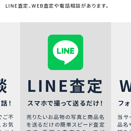
LINE査定、WEB査定や電話相談があります。
談
LINE査定
話！
スマホで撮って送るだけ！
フォ
でご不
売りたいお品物の写真と商品名
当サ
、お気
を送るだけの簡単スピード査定
品名