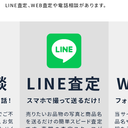
LINE査定、WEB査定や電話相談があります。
談
LINE査定
話！
スマホで撮って送るだけ！
フォ
でご不
売りたいお品物の写真と商品名
当サ
、お気
を送るだけの簡単スピード査定
品名