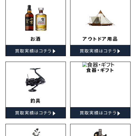
お酒
アウトドア用品
▸
▸
買取実績はコチラ
買取実績はコチラ
食器・ギフト
釣具
▸
▸
買取実績はコチラ
買取実績はコチラ