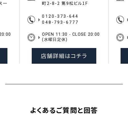
イス一
町2-8-2 第9松ビル1F
0120-373-644
048-793-6777
20:00
OPEN 11:30 - CLOSE 20:00
(水曜日定休)
店舗詳細はコチラ
よくあるご質問と回答