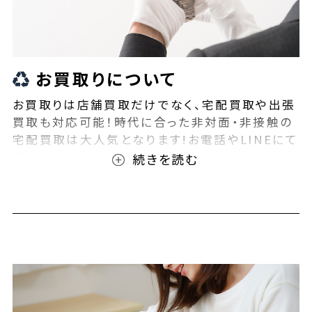
お買取りについて
お買取りは店舗買取だけでなく、宅配買取や出張
買取も対応可能！時代に合った非対面・非接触の
宅配買取は大人気となります!お電話やLINEにて
事前査定が可能となっております！また無料の宅
配キットもご用意しております！お買取りの際は、
ぜひBEEGLE(ビーグル)にご相談ください！