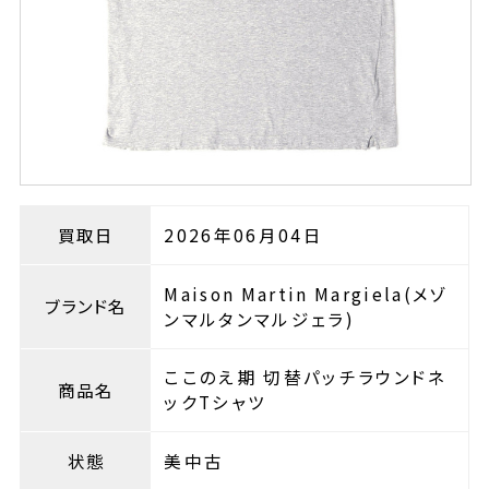
買取日
2026年06月04日
Maison Martin Margiela(メゾ
ブランド名
ンマルタンマルジェラ)
ここのえ期 切替パッチラウンドネ
商品名
ックTシャツ
状態
美中古