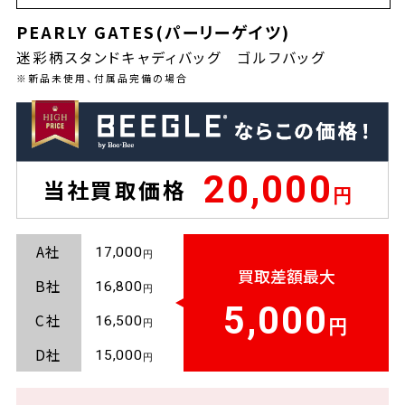
PEARLY GATES(パーリーゲイツ)
迷彩柄スタンドキャディバッグ ゴルフバッグ
※新品未使用、付属品完備の場合
20,000
当社買取価格
A社
17,000
買取差額最大
B社
16,800
5,000
C社
16,500
D社
15,000