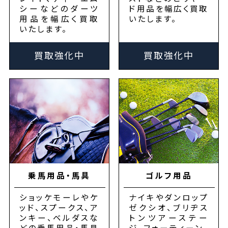
シーなどのダーツ
ド用品を幅広く買取
用品を幅広く買取
いたします。
いたします。
買取強化中
買取強化中
乗馬用品・馬具
ゴルフ用品
ショッケモーレやケ
ナイキやダンロップ
ッド、スプークス、ア
ゼクシオ、ブリヂス
ンキー、ベルダスな
トンツアーステー
どの乗馬用品・馬具
ジ、フォーティーン、