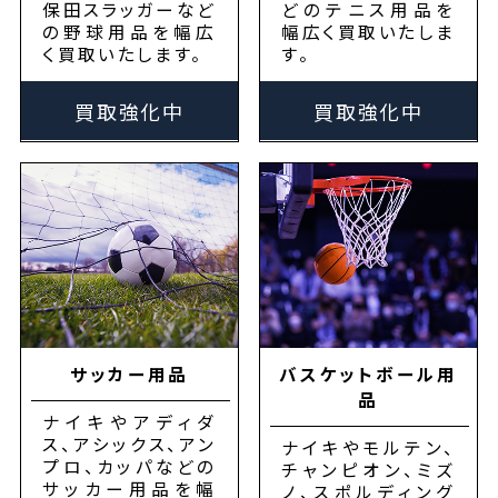
保田スラッガーなど
どのテニス用品を
の野球用品を幅広
幅広く買取いたしま
く買取いたします。
す。
買取強化中
買取強化中
サッカー用品
バスケットボール用
品
ナイキやアディダ
ス、アシックス、アン
ナイキやモルテン、
プロ、カッパなどの
チャンピオン、ミズ
サッカー用品を幅
ノ、スポルディング