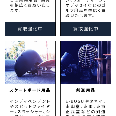
を幅広く買取いたし
オデッセイなどのゴ
ます。
ルフ用品を幅広く買
取いたします。
買取強化中
買取強化中
スケートボード用品
剣道用品
インディペンデント
E-BOGUやタネイ、
やスピットファイヤ
東山堂、東柔、東京
ー、スラッシャー、シ
正武堂などの剣道