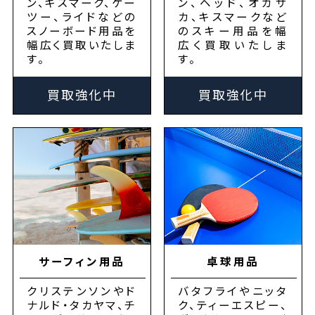
ン、キスマーク、ケー
ン、ヘッド、オガサ
ツー、ライドなどの
カ、キスマークなど
スノーボード用品を
のスキー用品を幅
幅広く買取いたしま
広く買取いたしま
す。
す。
買取強化中
買取強化中
サーフィン用品
卓球用品
クリステンソンやド
バタフライやニッタ
ナルド・タカヤマ、チ
ク、ティーエスピー、