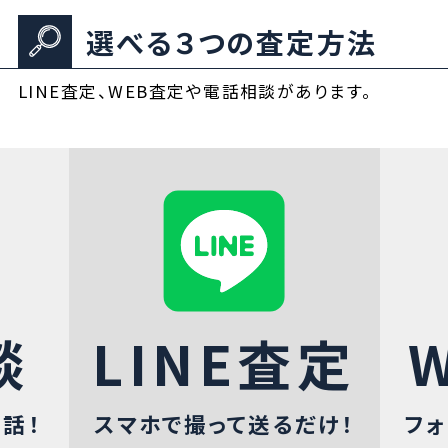
選べる３つの査定方法
LINE査定、WEB査定や電話相談があります。
談
LINE査定
話！
スマホで撮って送るだけ！
フォ