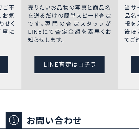
でご不
売りたいお品物の写真と商品名
当サ
、お気
を送るだけの簡単スピード査定
品名
わせく
です。専門の査定スタッフが
報を
丁寧に
LINEにて査定金額を素早くお
後ほ
知らせします。
てご
LINE査定はコチラ
お問い合わせ