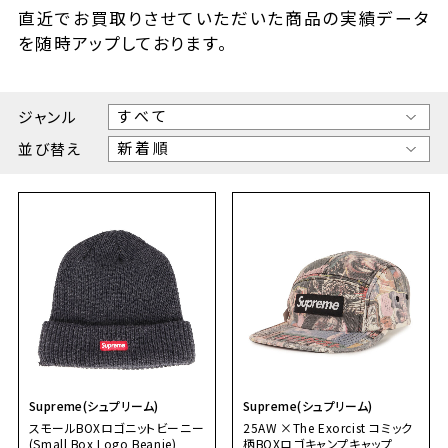
直近でお買取りさせていただいた商品の実績データ
を随時アップしております。
ジャンル
並び替え
Supreme(シュプリーム)
Supreme(シュプリーム)
スモールBOXロゴニットビーニー
25AW ×The Exorcist コミック
(Small Box Logo Beanie)
柄BOXロゴキャンプキャップ