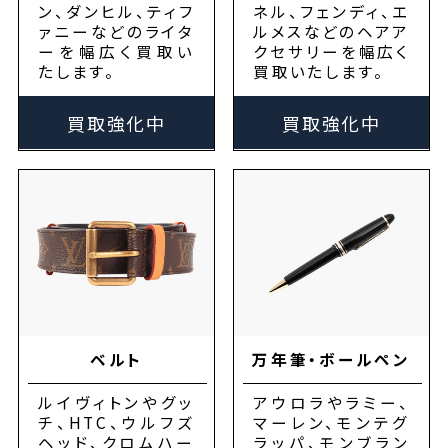
ン、ダンヒル、ティフ
ネル、フェンディ、エ
ァニーなどのライタ
ルメスなどのヘアア
ーを幅広く買取い
クセサリーを幅広く
たします。
買取いたします。
買取強化中
買取強化中
ベルト
万年筆・ボールペン
ルイヴィトンやグッ
アウロラやラミー、
チ、HTC、ウルフズ
マーレン、モンテグ
ヘッド、クロムハー
ラッパ、モンブラン