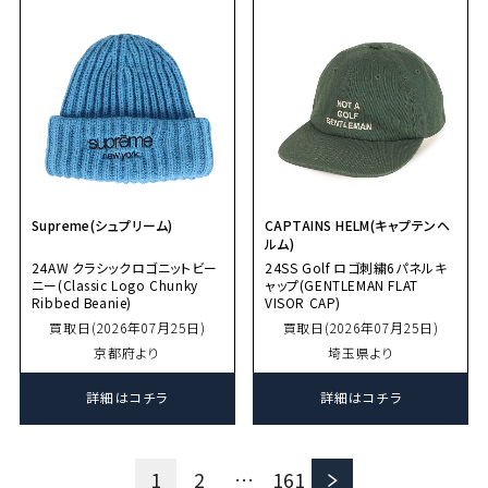
Supreme(シュプリーム)
CAPTAINS HELM(キャプテンヘ
ルム)
24AW クラシックロゴニットビー
24SS Golf ロゴ刺繍6パネルキ
ニー(Classic Logo Chunky
ャップ(GENTLEMAN FLAT
Ribbed Beanie)
VISOR CAP)
買取日(2026年07月25日)
買取日(2026年07月25日)
京都府より
埼玉県より
詳細はコチラ
詳細はコチラ
＞
1
2
…
161