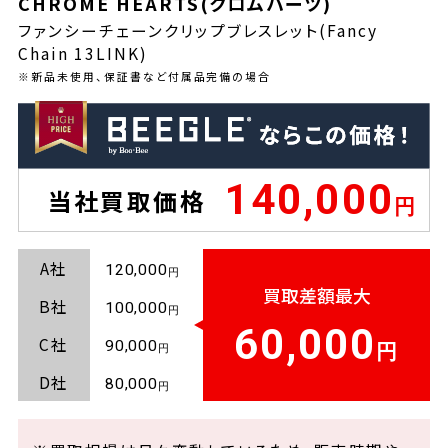
CHROME HEARTS(クロムハーツ)
ファンシーチェーンクリップブレスレット(Fancy
Chain 13LINK)
※新品未使用、保証書など付属品完備の場合
140,000
当社買取価格
A社
120,000
買取差額最大
B社
100,000
60,000
C社
90,000
D社
80,000