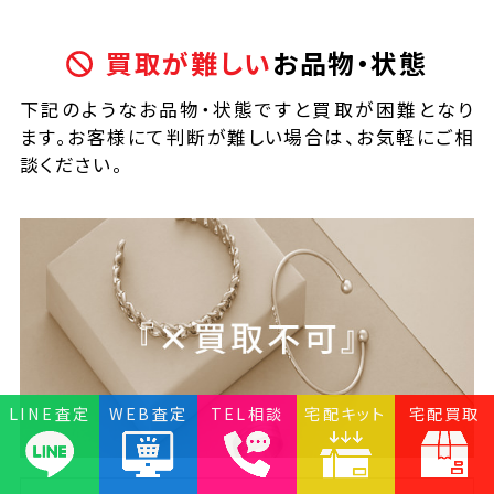
買取が難しい
お品物・状態
下記のようなお品物・状態ですと買取が困難となり
ます。お客様にて判断が難しい場合は、お気軽にご相
談ください。
LINE査定
WEB査定
TEL相談
宅配キット
宅配買取