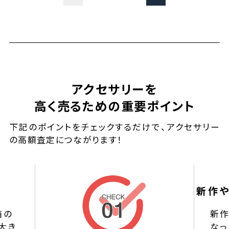
アクセサリーを
高く売るための重要ポイント
下記のポイントをチェックするだけで、アクセサリー
の高額査定につながります！
新作
箱の
新
大き
なっ