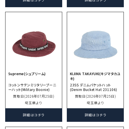
Supreme(シュプリーム)
KIJIMA TAKAYUKI(キジマタカユ
キ)
コットンサテンミリタリーブーニ
23SS デニムバケットハット
ーハット(Military Boonie)
(Denim Bucket Hat 231106)
買取日(2026年07月25日)
買取日(2026年07月25日)
埼玉県より
埼玉県より
詳細はコチラ
詳細はコチラ