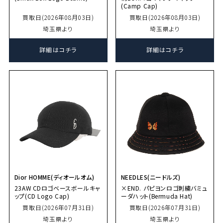
(Camp Cap)
買取日(2026年08月03日)
買取日(2026年08月03日)
埼玉県より
埼玉県より
詳細はコチラ
詳細はコチラ
Dior HOMME(ディオールオム)
NEEDLES(ニードルズ)
23AW CDロゴベースボールキャ
×END. パピヨンロゴ刺繍バミュ
ップ(CD Logo Cap)
ーダハット(Bermuda Hat)
買取日(2026年07月31日)
買取日(2026年07月31日)
埼玉県より
埼玉県より