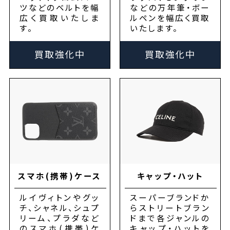
ツなどのベルトを幅
などの万年筆・ボー
広く買取いたしま
ルペンを幅広く買取
す。
いたします。
買取強化中
買取強化中
スマホ(携帯)
ケース
キャップ・ハット
ルイヴィトンやグッ
スーパーブランドか
チ、シャネル、シュプ
らストリートブラン
リーム、プラダなど
ドまで各ジャンルの
のスマホ(携帯)ケ
キャップ・ハットを