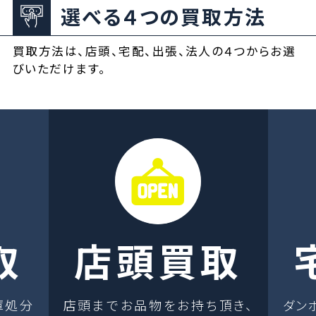
選べる４つの買取方法
買取方法は、店頭、宅配、出張、法人の４つからお選
びいただけます。
取
店頭買取
庫処分
店頭までお品物をお持ち頂き、
ダン