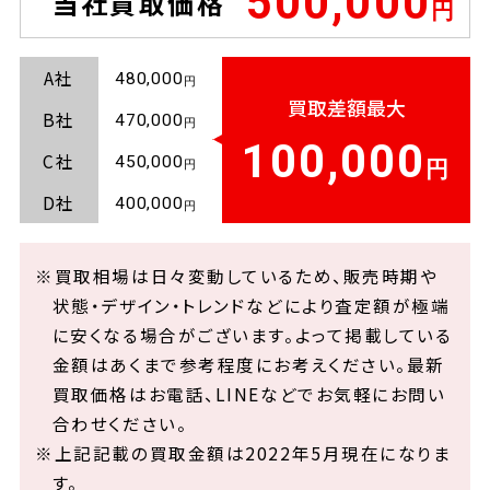
500,000
当社買取価格
A社
480,000
買取差額最大
B社
470,000
100,000
C社
450,000
D社
400,000
※買取相場は日々変動しているため、販売時期や
状態・デザイン・トレンドなどにより査定額が極端
に安くなる場合がございます。よって掲載している
金額はあくまで参考程度にお考えください。最新
買取価格はお電話、LINEなどでお気軽にお問い
合わせください。
※上記記載の買取金額は2022年5月現在になりま
す。