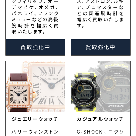
クフィリップ、オー
ス、アストロン、ルキ
デマピケ、オメガ、
ア、プロマスターな
パネライ、フランク
どの国産腕時計を
ミュラーなどの高級
幅広く買取いたしま
腕時計を幅広く買
す。
取いたします。
買取強化中
買取強化中
ジュエリーウォッチ
カジュアルウォッチ
ハリーウィンストン
G-SHOCK、ニクソ