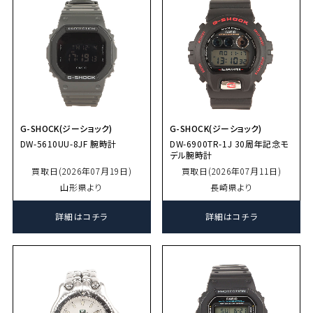
G-SHOCK(ジーショック)
G-SHOCK(ジーショック)
DW-5610UU-8JF 腕時計
DW-6900TR-1J 30周年記念モ
デル腕時計
買取日(2026年07月19日)
買取日(2026年07月11日)
山形県より
長崎県より
詳細はコチラ
詳細はコチラ