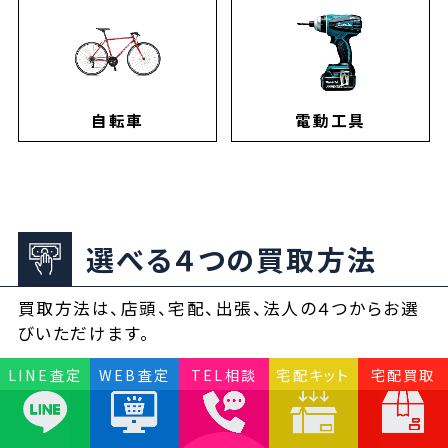
自転車
電動工具
選べる４つの買取方法
買取方法は、店頭、宅配、出張、法人の４つからお選
びいただけます。
LINE査定
WEB査定
TEL相談
宅配キット
宅配買取