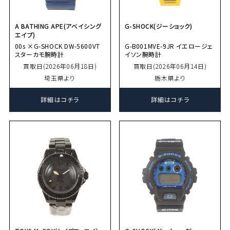
A BATHING APE(アベイシング
G-SHOCK(ジーショック)
エイプ)
00s ×G-SHOCK DW-5600VT
G-B001MVE-9JR イエロージェ
スターカモ腕時計
イソン腕時計
買取日(2026年06月18日)
買取日(2026年06月14日)
埼玉県より
栃木県より
詳細はコチラ
詳細はコチラ