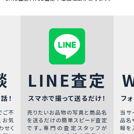
談
LINE査定
話！
スマホで撮って送るだけ！
フォ
でご不
売りたいお品物の写真と商品名
当サ
、お気
を送るだけの簡単スピード査定
品名
わせく
です。専門の査定スタッフが
報を