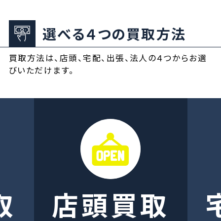
選べる４つの買取方法
買取方法は、店頭、宅配、出張、法人の４つからお選
びいただけます。
取
店頭買取