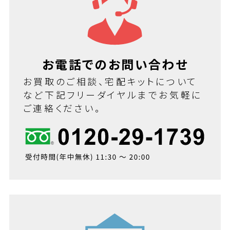
お電話でのお問い合わせ
お買取のご相談、宅配キットについて
など下記フリーダイヤルまでお気軽に
ご連絡ください。