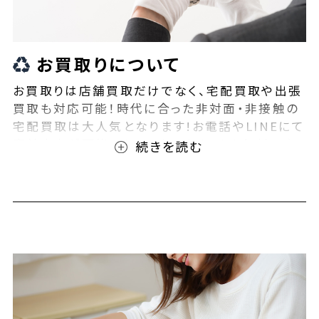
お買取りについて
お買取りは店舗買取だけでなく、宅配買取や出張
買取も対応可能！時代に合った非対面・非接触の
宅配買取は大人気となります!お電話やLINEにて
事前査定が可能となっております！また無料の宅
配キットもご用意しております！お買取りの際は、
ぜひBEEGLE(ビーグル)にご相談ください！