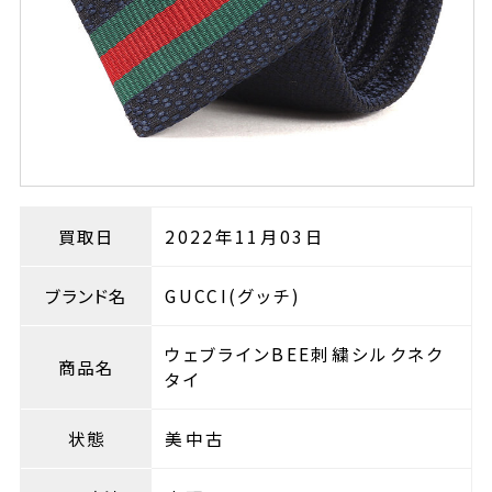
買取日
2022年11月03日
ブランド名
GUCCI(グッチ)
ウェブラインBEE刺繍シルクネク
商品名
タイ
状態
美中古