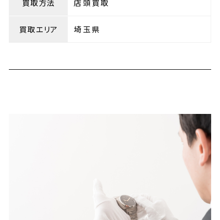
買取方法
店頭買取
買取エリア
埼玉県