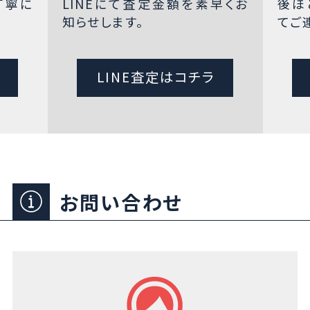
丁寧に
LINEにて査定金額を素早くお
後ほ
知らせします。
てご
LINE査定はコチラ
お問い合わせ