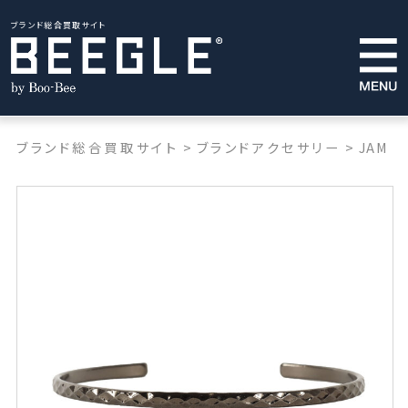
ブランド総合買取サイト
ブランド総合買取サイト
>
ブランドアクセサリー
>
JAM H