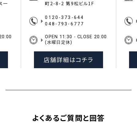
イス一
町2-8-2 第9松ビル1F
0120-373-644
048-793-6777
20:00
OPEN 11:30 - CLOSE 20:00
(水曜日定休)
店舗詳細はコチラ
よくあるご質問と回答