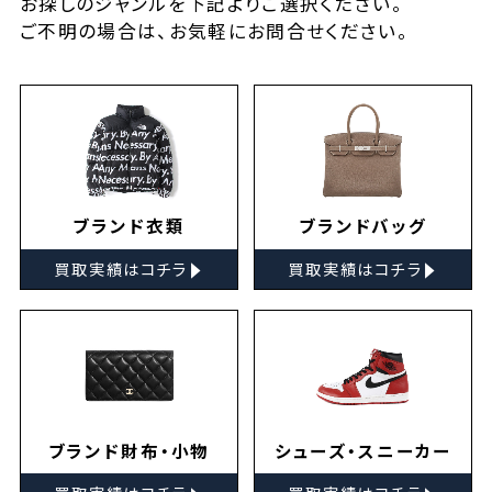
お探しの
ジャンルを下記よりご選択ください。
ご不明の場合は、お気軽に
お問合せ
ください。
ブランド衣類
ブランドバッグ
▸
▸
買取実績はコチラ
買取実績はコチラ
ブランド財布・小物
シューズ・スニーカー
▸
▸