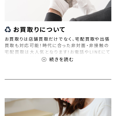
お買取りについて
お買取りは店舗買取だけでなく、宅配買取や出張
買取も対応可能！時代に合った非対面・非接触の
宅配買取は大人気となります!お電話やLINEにて
事前査定が可能となっております！また無料の宅
配キットもご用意しております！お買取りの際は、
ぜひBEEGLE(ビーグル)にご相談ください！