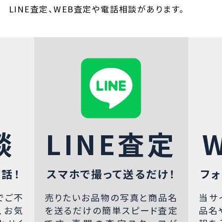
LINE査定、WEB査定や電話相談があります。
談
LINE査定
話！
スマホで撮って送るだけ！
フォ
でご不
売りたいお品物の写真と商品名
当サ
、お気
を送るだけの簡単スピード査定
品名