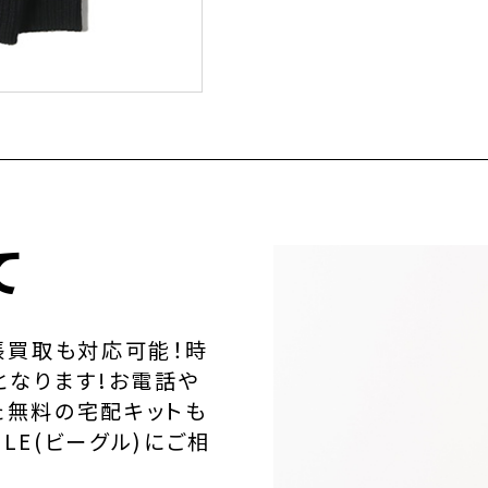
て
張買取も対応可能！時
となります!お電話や
た無料の宅配キットも
LE(ビーグル)にご相