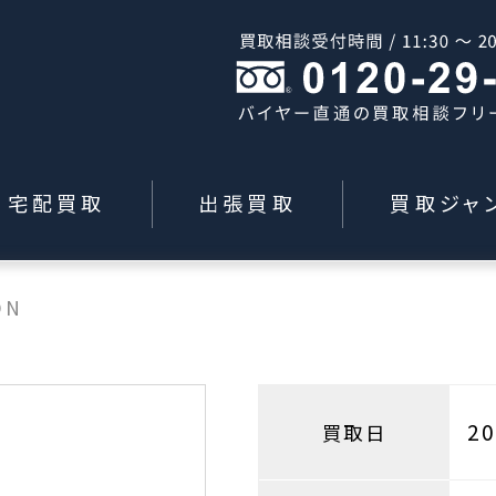
宅配買取
出張買取
買取ジャ
ON
2
買取日