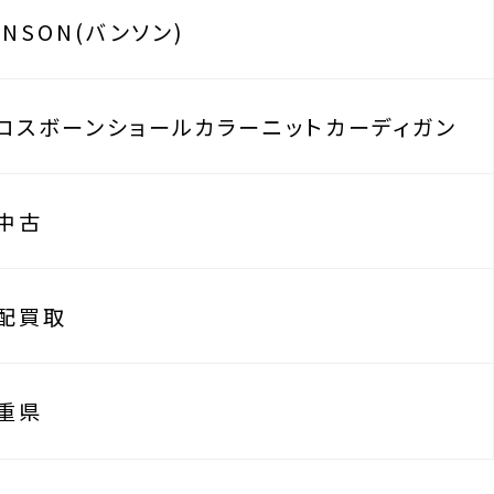
ANSON(バンソン)
ロスボーンショールカラーニットカーディガン
中古
配買取
重県