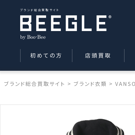
ブランド総合買取サイト
初めての方
店頭買取
ブランド総合買取サイト
>
ブランド衣類
>
VANS