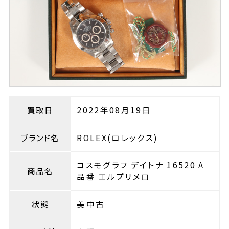
買取日
2022年08月19日
ブランド名
ROLEX(ロレックス)
コスモグラフ デイトナ 16520 A
商品名
品番 エルプリメロ
状態
美中古