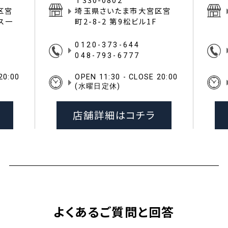
区宮
埼玉県さいたま市大宮区宮
イス一
町2-8-2 第9松ビル1F
0120-373-644
048-793-6777
20:00
OPEN 11:30 - CLOSE 20:00
(水曜日定休)
店舗詳細はコチラ
よくあるご質問と回答