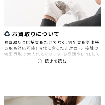
お買取りについて
お買取りは店舗買取だけでなく、宅配買取や出張
買取も対応可能！時代に合った非対面・非接触の
宅配買取は大人気となります!お電話やLINEにて
事前査定が可能となっております！また無料の宅
配キットもご用意しております！お買取りの際は、
ぜひBEEGLE(ビーグル)にご相談ください！