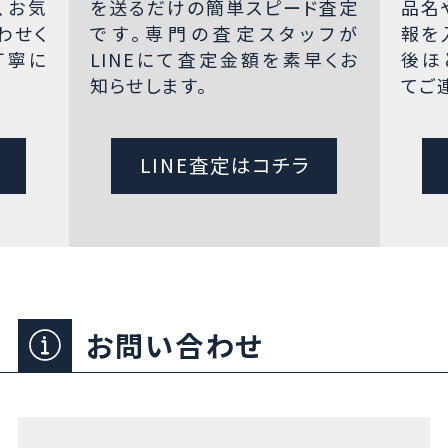
、お気
を送るだけの簡単スピード査定
品名
わせく
です。専門の査定スタッフが
報を
丁寧に
LINEにて査定金額を素早くお
後ほ
知らせします。
てご
LINE査定はコチラ
お問い合わせ