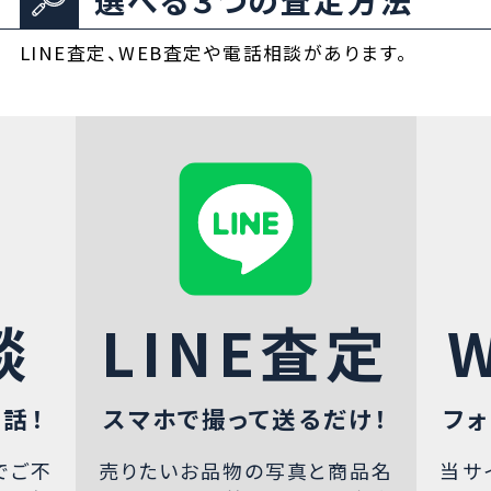
LINE査定、WEB査定や電話相談があります。
談
LINE査定
話！
スマホで撮って送るだけ！
フォ
でご不
売りたいお品物の写真と商品名
当サ