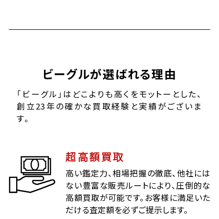
ビーグルが選ばれる理由
「ビーグル」はどこよりも高くをモットーとした、
創立23年の確かな買取経験と実績がございま
す。
超高額買取
高い鑑定力、相場把握の徹底、他社には
ない豊富な販売ルートにより、圧倒的な
高額買取が可能です。お客様に満足いた
だける査定額を必ずご提示します。