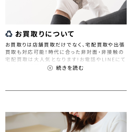
お買取りについて
お買取りは店舗買取だけでなく、宅配買取や出張
買取も対応可能！時代に合った非対面・非接触の
宅配買取は大人気となります!お電話やLINEにて
事前査定が可能となっております！また無料の宅
配キットもご用意しております！お買取りの際は、
ぜひBEEGLE(ビーグル)にご相談ください！