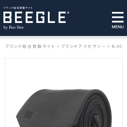
ブランド総合買取サイト
ブランド総合買取サイト
>
ブランドアクセサリー
>
N.HO