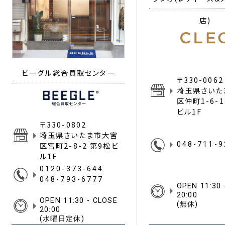
ビーグル総合買取センター
クレオ(レディース&
店)
〒330-0802
〒330-0062
埼玉県さいたま市大宮
埼玉県さいた
区宮町2-8-2 第9松ビ
区仲町1-6-
ル1F
ビル1F
0120-373-644
048-711-9
048-793-6777
OPEN 11:30 - CLOSE
OPEN 11:30 
20:00
20:00
(水曜日定休)
(無休)