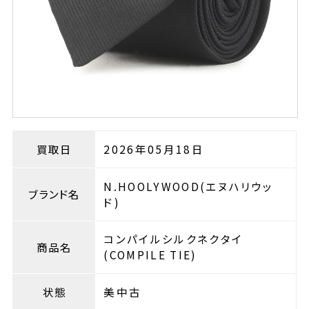
買取日
2026年05月18日
N.HOOLYWOOD(エヌハリウッ
ブランド名
ド)
コンパイルシルクネクタイ
商品名
(COMPILE TIE)
状態
美中古