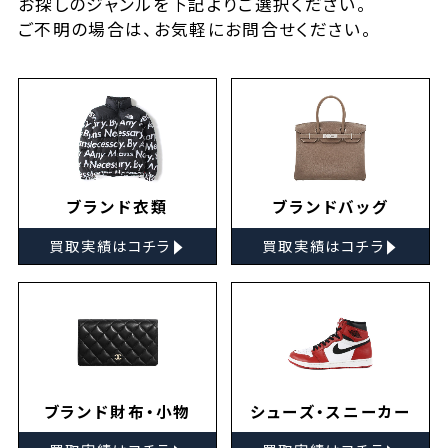
お探しの
ジャンルを下記よりご選択ください。
ご不明の場合は、お気軽に
お問合せ
ください。
ブランド衣類
ブランドバッグ
▸
▸
買取実績はコチラ
買取実績はコチラ
ブランド財布・小物
シューズ・スニーカー
▸
▸