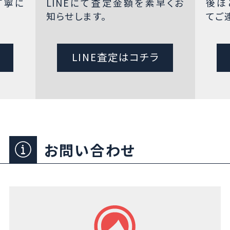
丁寧に
LINEにて査定金額を素早くお
後ほ
知らせします。
てご
LINE査定はコチラ
お問い合わせ