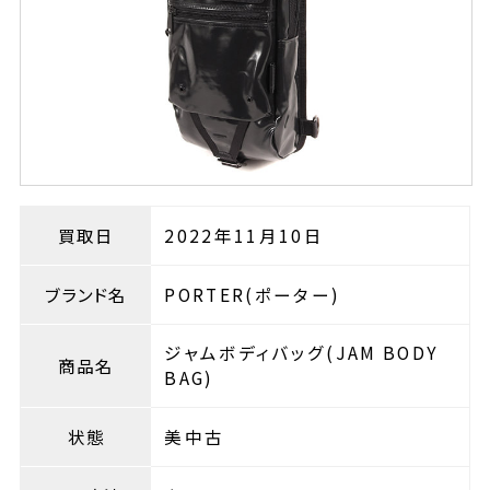
買取日
2022年11月10日
ブランド名
PORTER(ポーター)
ジャムボディバッグ(JAM BODY
商品名
BAG)
状態
美中古