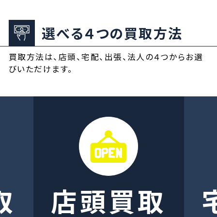
選べる４つの買取方法
買取方法は、店頭、宅配、出張、法人の４つからお選
びいただけます。
取
店頭買取