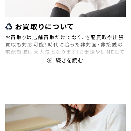
お買取りについて
お買取りは店舗買取だけでなく、宅配買取や出張
買取も対応可能！時代に合った非対面・非接触の
宅配買取は大人気となります!お電話やLINEにて
事前査定が可能となっております！また無料の宅
配キットもご用意しております！お買取りの際は、
ぜひBEEGLE(ビーグル)にご相談ください！