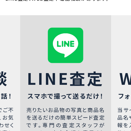
談
LINE査定
話！
スマホで撮って送るだけ！
フォ
でご不
売りたいお品物の写真と商品名
当サ
、お気
を送るだけの簡単スピード査定
品名
わせく
です。専門の査定スタッフが
報を