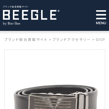
ブランド総合買取サイト
ブランド総合買取サイト
>
ブランドアクセサリー
>
GIORG