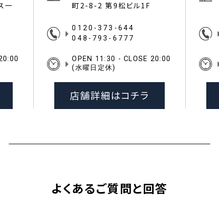
イス一
町2-8-2 第9松ビル1F
0120-373-644
048-793-6777
20:00
OPEN 11:30 - CLOSE 20:00
(水曜日定休)
店舗詳細はコチラ
よくあるご質問と回答