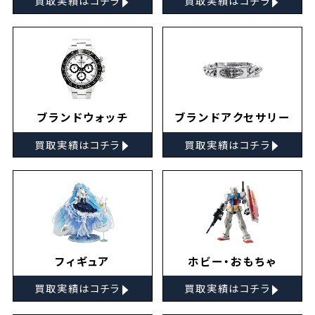
買取実績はコチラ
買取実績はコチラ
ブランドウォッチ
ブランドアクセサリー
▸
▸
買取実績はコチラ
買取実績はコチラ
フィギュア
ホビー・おもちゃ
▸
▸
買取実績はコチラ
買取実績はコチラ