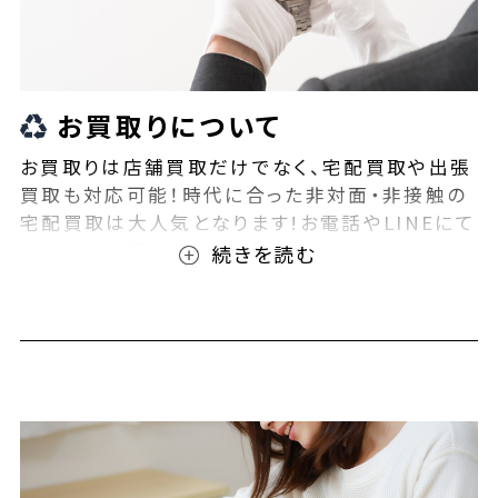
お買取りについて
お買取りは店舗買取だけでなく、宅配買取や出張
買取も対応可能！時代に合った非対面・非接触の
宅配買取は大人気となります!お電話やLINEにて
事前査定が可能となっております！また無料の宅
配キットもご用意しております！お買取りの際は、
ぜひBEEGLE(ビーグル)にご相談ください！