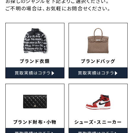
お探しの
ジャンルを下記よりご選択ください。
ご不明の場合は、お気軽に
お問合せ
ください。
ブランド衣類
ブランドバッグ
▸
▸
買取実績はコチラ
買取実績はコチラ
ブランド財布・小物
シューズ・スニーカー
▸
▸