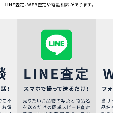
LINE査定、WEB査定や電話相談があります。
談
LINE査定
話！
スマホで撮って送るだけ！
フォ
でご不
売りたいお品物の写真と商品名
当サ
、お気
を送るだけの簡単スピード査定
品名