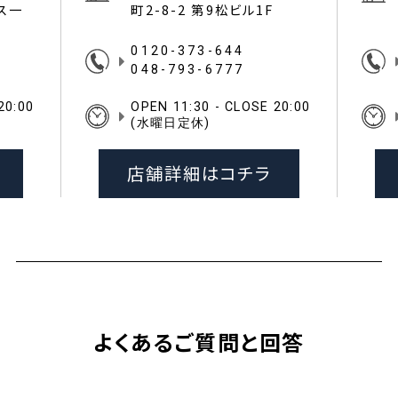
イス一
町2-8-2 第9松ビル1F
0120-373-644
048-793-6777
20:00
OPEN 11:30 - CLOSE 20:00
(水曜日定休)
店舗詳細はコチラ
よくあるご質問と回答