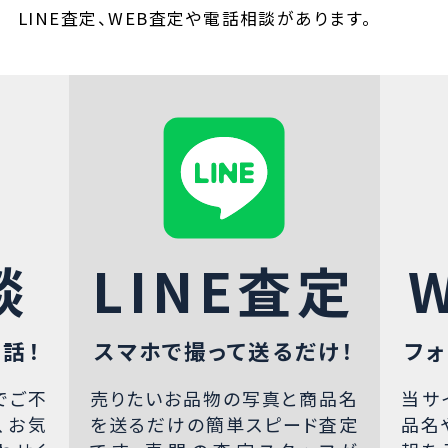
LINE査定、WEB査定や電話相談があります。
談
LINE査定
話！
スマホで撮って送るだけ！
フォ
でご不
売りたいお品物の写真と商品名
当サ
、お気
を送るだけの簡単スピード査定
品名