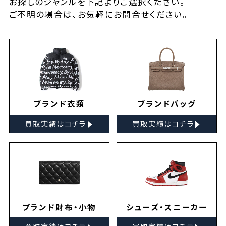
お探しの
ジャンルを下記よりご選択ください。
ご不明の場合は、お気軽に
お問合せ
ください。
ブランド衣類
ブランドバッグ
▸
▸
買取実績はコチラ
買取実績はコチラ
ブランド財布・小物
シューズ・スニーカー
▸
▸