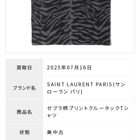
買取日
2025年07月16日
SAINT LAURENT PARIS(サン
ブランド名
ローラン パリ)
ゼブラ柄プリントクルーネックTシ
商品名
ャツ
状態
美中古