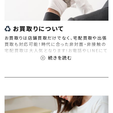
お買取りについて
お買取りは店舗買取だけでなく、宅配買取や出張
買取も対応可能！時代に合った非対面・非接触の
宅配買取は大人気となります!お電話やLINEにて
事前査定が可能となっております！また無料の宅
配キットもご用意しております！お買取りの際は、
ぜひBEEGLE(ビーグル)にご相談ください！