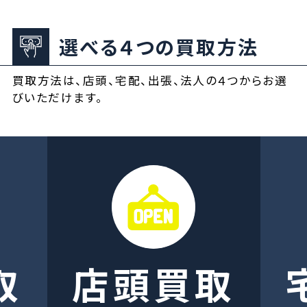
選べる４つの買取方法
買取方法は、店頭、宅配、出張、法人の４つからお選
びいただけます。
取
店頭買取