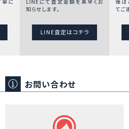
丁寧に
LINEにて査定金額を素早くお
後ほ
知らせします。
てご
LINE査定はコチラ
お問い合わせ