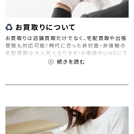
お買取りについて
お買取りは店舗買取だけでなく、宅配買取や出張
買取も対応可能！時代に合った非対面・非接触の
宅配買取は大人気となります!お電話やLINEにて
事前査定が可能となっております！また無料の宅
配キットもご用意しております！お買取りの際は、
ぜひBEEGLE(ビーグル)にご相談ください！