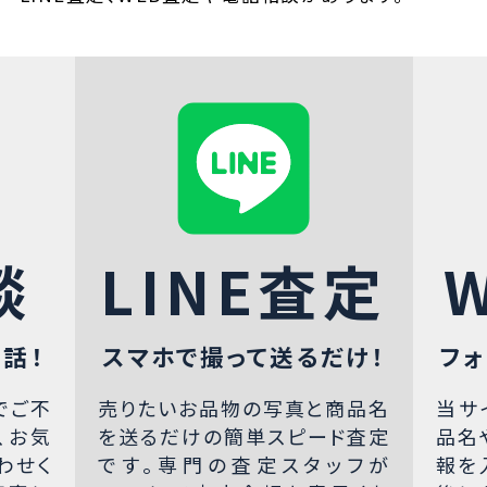
談
LINE査定
話！
スマホで撮って送るだけ！
フォ
でご不
売りたいお品物の写真と商品名
当サ
、お気
を送るだけの簡単スピード査定
品名
わせく
です。専門の査定スタッフが
報を