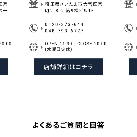
区宮
埼玉県さいたま市大宮区宮
イス一
町2-8-2 第9松ビル1F
0120-373-644
048-793-6777
20:00
OPEN 11:30 - CLOSE 20:00
(水曜日定休)
店舗詳細はコチラ
よくあるご質問と回答