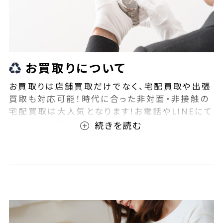
お買取りについて
お買取りは店舗買取だけでなく、宅配買取や出張
買取も対応可能！時代に合った非対面・非接触の
宅配買取は大人気となります!お電話やLINEにて
事前査定が可能となっております！また無料の宅
配キットもご用意しております！お買取りの際は、
ぜひBEEGLE(ビーグル)にご相談ください！