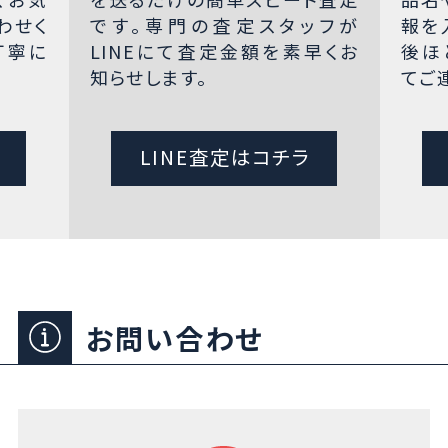
わせく
です。専門の査定スタッフが
報を
丁寧に
LINEにて査定金額を素早くお
後ほ
知らせします。
てご
LINE査定はコチラ
お問い合わせ