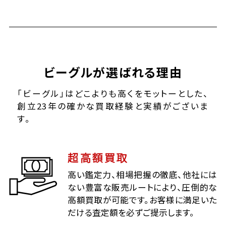
ビーグルが選ばれる理由
「ビーグル」はどこよりも高くをモットーとした、
創立23年の確かな買取経験と実績がございま
す。
超高額買取
高い鑑定力、相場把握の徹底、他社には
ない豊富な販売ルートにより、圧倒的な
高額買取が可能です。お客様に満足いた
だける査定額を必ずご提示します。