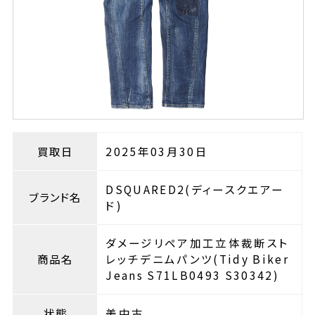
買取日
2025年03月30日
DSQUARED2(ディースクエアー
ブランド名
ド)
ダメージリペア加工立体裁断スト
商品名
レッチデニムパンツ(Tidy Biker
Jeans S71LB0493 S30342)
状態
美中古