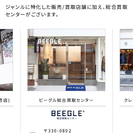
ジャンルに特化した販売/買取店舗に加え、総合買取
センターがございます。
宮店)
ビーグル総合買取センター
クレ
〒330-0802