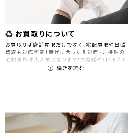
お買取りについて
お買取りは店舗買取だけでなく、宅配買取や出張
買取も対応可能！時代に合った非対面・非接触の
宅配買取は大人気となります!お電話やLINEにて
事前査定が可能となっております！また無料の宅
配キットもご用意しております！お買取りの際は、
ぜひBEEGLE(ビーグル)にご相談ください！