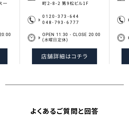
イス一
町2-8-2 第9松ビル1F
0120-373-644
048-793-6777
20:00
OPEN 11:30 - CLOSE 20:00
(水曜日定休)
店舗詳細はコチラ
よくあるご質問と回答