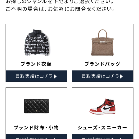
お探しの
ジャンルを下記よりご選択ください。
ご不明の場合は、お気軽に
お問合せ
ください。
ブランド衣類
ブランドバッグ
▸
▸
買取実績はコチラ
買取実績はコチラ
ブランド財布・小物
シューズ・スニーカー
▸
▸