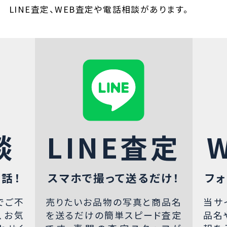
LINE査定、WEB査定や電話相談があります。
談
LINE査定
話！
スマホで撮って送るだけ！
フォ
でご不
売りたいお品物の写真と商品名
当サ
、お気
を送るだけの簡単スピード査定
品名