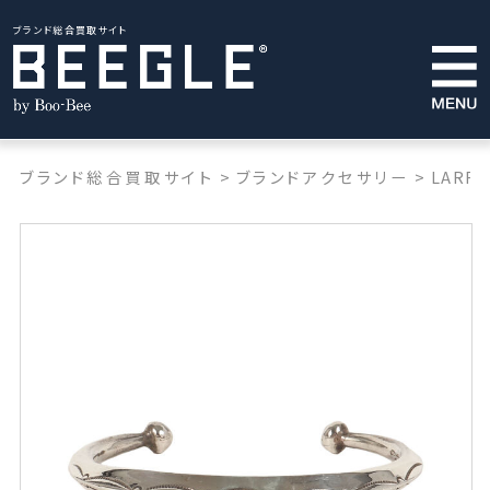
ブランド総合買取サイト
ブランド総合買取サイト
>
ブランドアクセサリー
>
LARRY