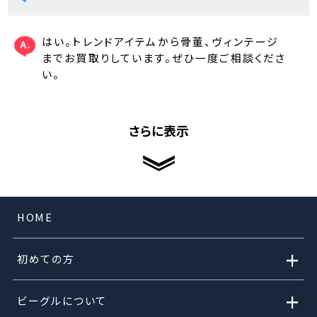
はい。トレンドアイテムから骨董、ヴィンテージ
までお買取りしています。ぜひ一度ご相談くださ
い。
さらに表示
HOME
+
初めての方
+
ビーグルについて