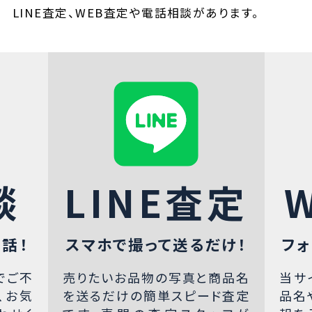
LINE査定、WEB査定や電話相談があります。
談
LINE査定
話！
スマホで撮って送るだけ！
フォ
でご不
売りたいお品物の写真と商品名
当サ
、お気
を送るだけの簡単スピード査定
品名