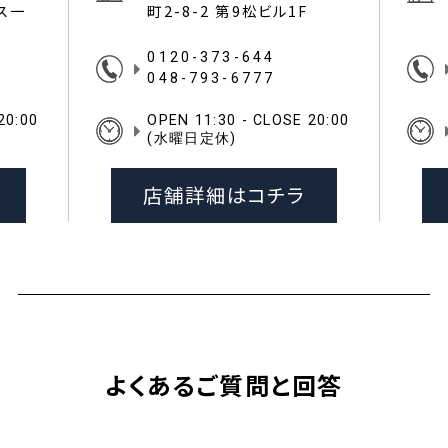
イス一
町2-8-2 第9松ビル1F
0120-373-644
048-793-6777
20:00
OPEN 11:30 - CLOSE 20:00
(水曜日定休)
店舗詳細はコチラ
よくあるご質問と回答