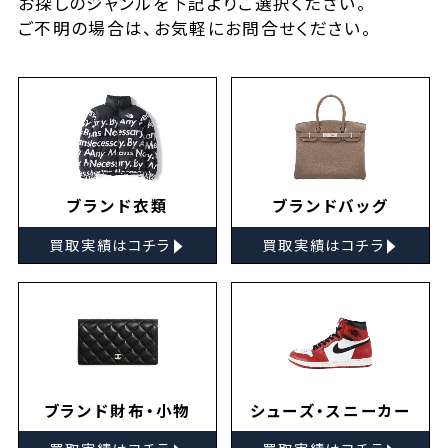
お探しの
ジャンルを下記よりご選択ください。
ご不明の場合は、お気軽に
お問合せ
ください。
ブランド衣類
ブランドバッグ
▸
▸
買取実績はコチラ
買取実績はコチラ
ブランド財布・小物
シューズ・スニーカー
▸
▸