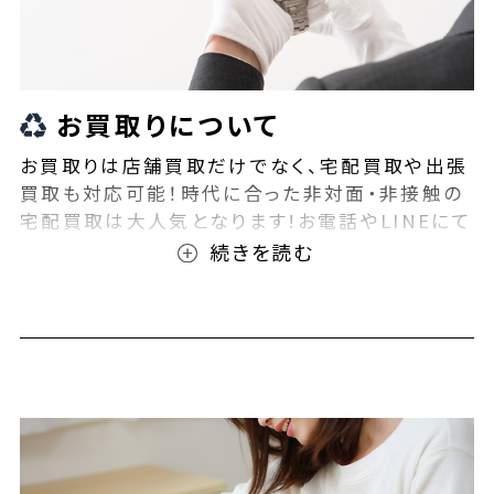
お買取りについて
お買取りは店舗買取だけでなく、宅配買取や出張
買取も対応可能！時代に合った非対面・非接触の
宅配買取は大人気となります!お電話やLINEにて
事前査定が可能となっております！また無料の宅
配キットもご用意しております！お買取りの際は、
ぜひBEEGLE(ビーグル)にご相談ください！