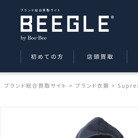
ブランド総合買取サイト
初めての方
店頭買取
ブランド総合買取サイト
>
ブランド衣類
>
Supr