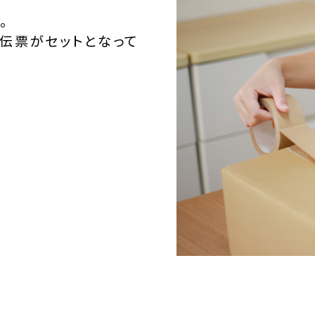
。
伝票がセットとなって