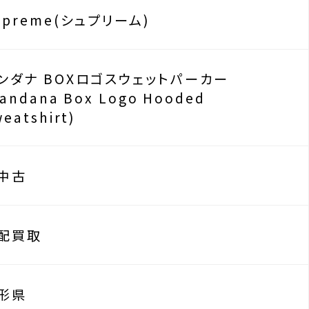
upreme(シュプリーム)
ンダナ BOXロゴスウェットパーカー
Bandana Box Logo Hooded
eatshirt)
中古
配買取
形県