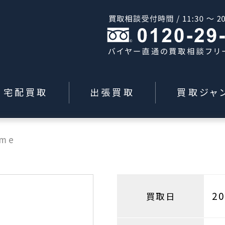
宅配買取
出張買取
買取ジャ
eme
2
買取日