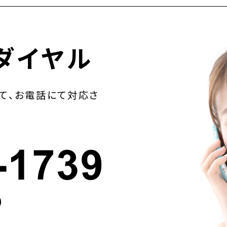
ダイヤル
て、お電話にて対応さ