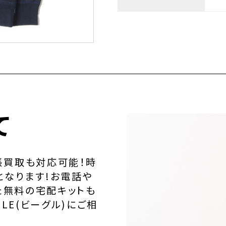
て
張買取も対応可能！時
となります!お電話や
た無料の宅配キットも
LE(ビーグル)にご相