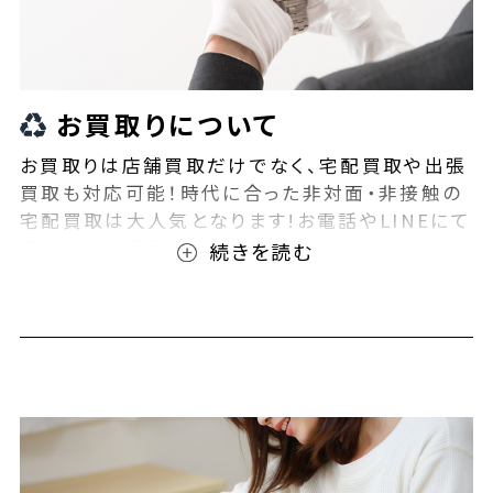
お買取りについて
お買取りは店舗買取だけでなく、宅配買取や出張
買取も対応可能！時代に合った非対面・非接触の
宅配買取は大人気となります!お電話やLINEにて
事前査定が可能となっております！また無料の宅
配キットもご用意しております！お買取りの際は、
ぜひBEEGLE(ビーグル)にご相談ください！