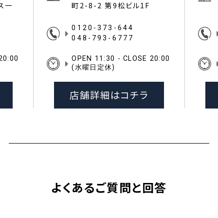
イス一
町2-8-2 第9松ビル1F
0120-373-644
048-793-6777
20:00
OPEN 11:30 - CLOSE 20:00
(水曜日定休)
店舗詳細はコチラ
よくあるご質問と回答