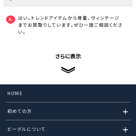
はい。トレンドアイテムから骨董、ヴィンテージ
までお買取りしています。ぜひ一度ご相談くださ
い。
さらに表示
HOME
+
初めての方
+
ビーグルについて