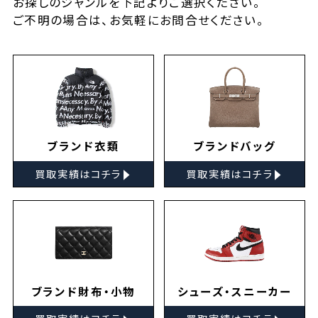
お探しの
ジャンルを下記よりご選択ください。
ご不明の場合は、お気軽に
お問合せ
ください。
ブランド衣類
ブランドバッグ
▸
▸
買取実績はコチラ
買取実績はコチラ
ブランド財布・小物
シューズ・スニーカー
▸
▸