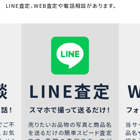
LINE査定、WEB査定や電話相談があります。
談
LINE査定
話！
スマホで撮って送るだけ！
フォ
でご不
売りたいお品物の写真と商品名
当サ
、お気
を送るだけの簡単スピード査定
品名