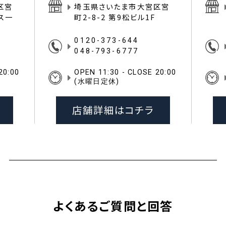
区宮
埼玉県さいたま市大宮区宮
イス一
町2-8-2 第9松ビル1F
0120-373-644
048-793-6777
20:00
OPEN 11:30 - CLOSE 20:00
(水曜日定休)
店舗詳細はコチラ
よくあるご質問と回答