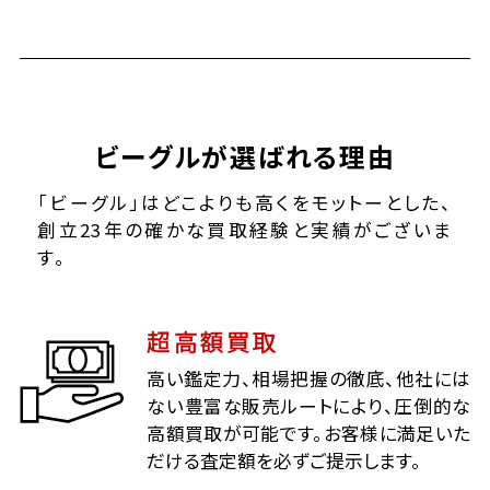
ビーグルが選ばれる理由
「ビーグル」はどこよりも高くをモットーとした、
創立23年の確かな買取経験と実績がございま
す。
超高額買取
高い鑑定力、相場把握の徹底、他社には
ない豊富な販売ルートにより、圧倒的な
高額買取が可能です。お客様に満足いた
だける査定額を必ずご提示します。