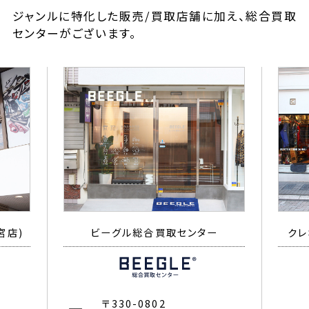
ジャンルに特化した販売/買取店舗に加え、総合買取
センターがございます。
宮店)
ビーグル総合買取センター
クレ
〒330-0802