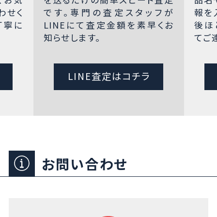
わせく
です。専門の査定スタッフが
報を
丁寧に
LINEにて査定金額を素早くお
後ほ
知らせします。
てご
LINE査定はコチラ
お問い合わせ