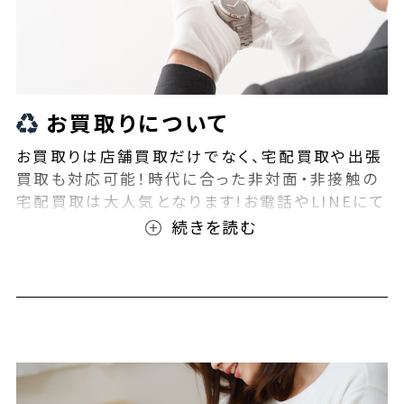
お買取りについて
お買取りは店舗買取だけでなく、宅配買取や出張
買取も対応可能！時代に合った非対面・非接触の
宅配買取は大人気となります!お電話やLINEにて
事前査定が可能となっております！また無料の宅
配キットもご用意しております！お買取りの際は、
ぜひBEEGLE(ビーグル)にご相談ください！