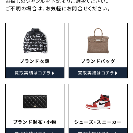
お探しの
ジャンルを下記よりご選択ください。
ご不明の場合は、お気軽に
お問合せ
ください。
ブランド衣類
ブランドバッグ
▸
▸
買取実績はコチラ
買取実績はコチラ
ブランド財布・小物
シューズ・スニーカー
▸
▸