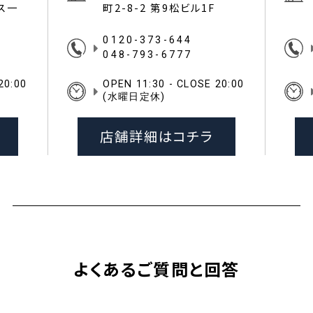
イス一
町2-8-2 第9松ビル1F
0120-373-644
048-793-6777
20:00
OPEN 11:30 - CLOSE 20:00
(水曜日定休)
店舗詳細はコチラ
よくあるご質問と回答