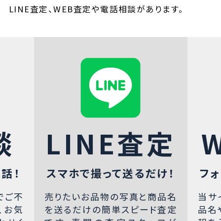
LINE査定、WEB査定や電話相談があります。
談
LINE査定
話！
スマホで撮って送るだけ！
フォ
でご不
売りたいお品物の写真と商品名
当サ
、お気
を送るだけの簡単スピード査定
品名