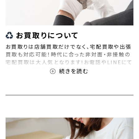
お買取りについて
お買取りは店舗買取だけでなく、宅配買取や出張
買取も対応可能！時代に合った非対面・非接触の
宅配買取は大人気となります!お電話やLINEにて
事前査定が可能となっております！また無料の宅
配キットもご用意しております！お買取りの際は、
ぜひBEEGLE(ビーグル)にご相談ください！