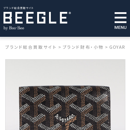
ブランド総合買取サイト
ブランド総合買取サイト
>
ブランド財布・小物
>
GOYARD