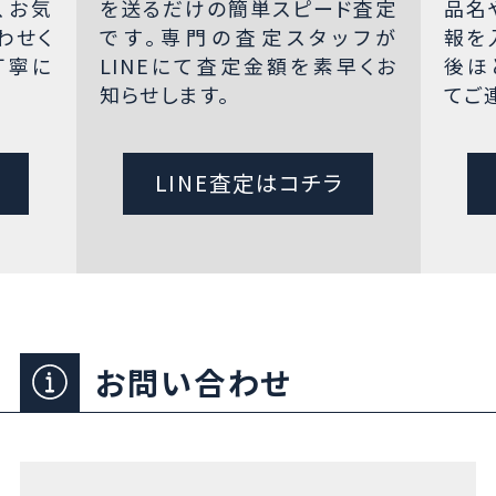
、お気
を送るだけの簡単スピード査定
品名
わせく
です。専門の査定スタッフが
報を
丁寧に
LINEにて査定金額を素早くお
後ほ
知らせします。
てご
LINE査定はコチラ
お問い合わせ