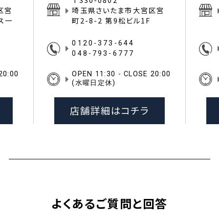
区宮
埼玉県さいたま市大宮区宮
イス一
町2-8-2 第9松ビル1F
0120-373-644
048-793-6777
20:00
OPEN 11:30 - CLOSE 20:00
(水曜日定休)
店舗詳細はコチラ
よくあるご質問と回答