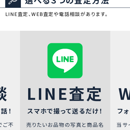
LINE査定、WEB査定や電話相談があります。
談
LINE査定
話！
スマホで撮って送るだけ！
フォ
でご不
売りたいお品物の写真と商品名
当サ