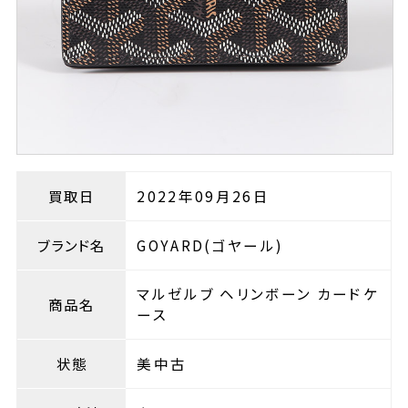
買取日
2022年09月26日
ブランド名
GOYARD(ゴヤール)
マルゼルブ ヘリンボーン カードケ
商品名
ース
状態
美中古