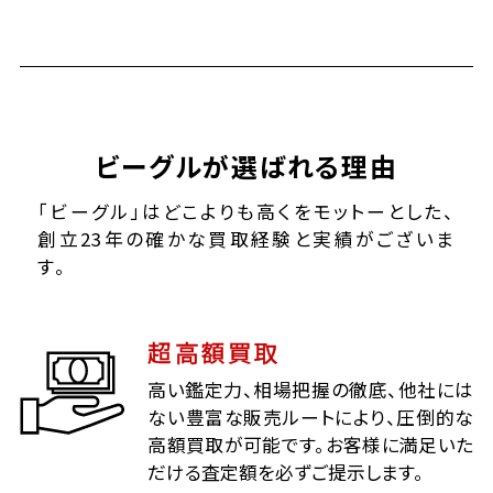
ビーグルが選ばれる理由
「ビーグル」はどこよりも高くをモットーとした、
創立23年の確かな買取経験と実績がございま
す。
超高額買取
高い鑑定力、相場把握の徹底、他社には
ない豊富な販売ルートにより、圧倒的な
高額買取が可能です。お客様に満足いた
だける査定額を必ずご提示します。