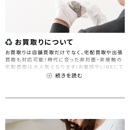
お買取りについて
お買取りは店舗買取だけでなく、宅配買取や出張
買取も対応可能！時代に合った非対面・非接触の
宅配買取は大人気となります!お電話やLINEにて
事前査定が可能となっております！また無料の宅
配キットもご用意しております！お買取りの際は、
ぜひBEEGLE(ビーグル)にご相談ください！