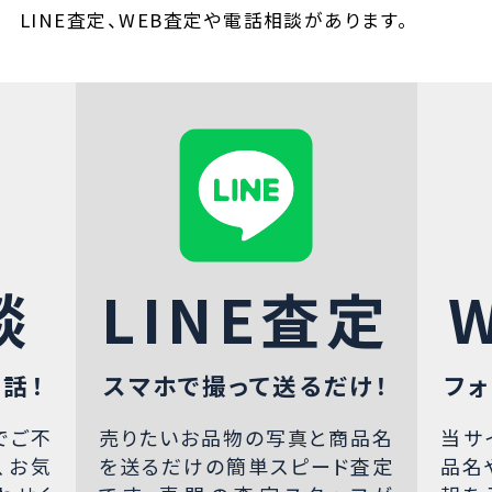
LINE査定、WEB査定や電話相談があります。
談
LINE査定
話！
スマホで撮って送るだけ！
フォ
でご不
売りたいお品物の写真と商品名
当サ
、お気
を送るだけの簡単スピード査定
品名