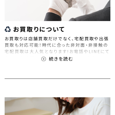
お買取りについて
お買取りは店舗買取だけでなく、宅配買取や出張
買取も対応可能！時代に合った非対面・非接触の
宅配買取は大人気となります!お電話やLINEにて
事前査定が可能となっております！また無料の宅
配キットもご用意しております！お買取りの際は、
ぜひBEEGLE(ビーグル)にご相談ください！