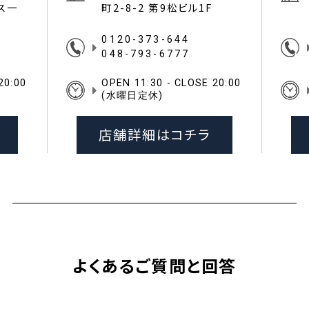
イス一
町2-8-2 第9松ビル1F
0120-373-644
048-793-6777
20:00
OPEN 11:30 - CLOSE 20:00
(水曜日定休)
店舗詳細はコチラ
よくあるご質問と回答