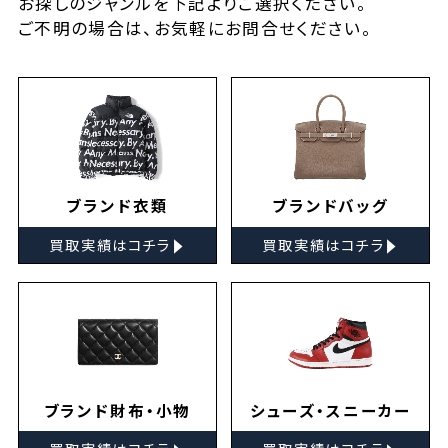
お探しの
ジャンルを下記よりご選択ください。
ご不明の場合は、お気軽に
お問合せ
ください。
ブランド衣類
ブランドバッグ
▸
▸
買取実績はコチラ
買取実績はコチラ
ブランド財布・小物
シューズ・スニーカー
▸
▸