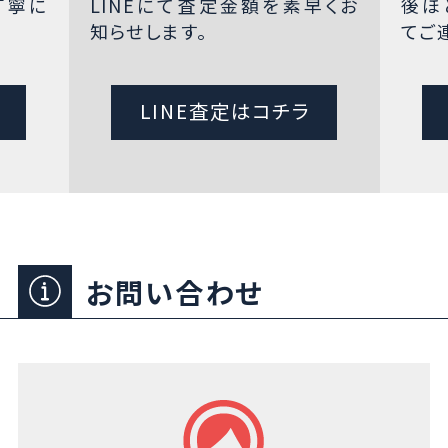
丁寧に
LINEにて査定金額を素早くお
後ほ
知らせします。
てご
LINE査定はコチラ
お問い合わせ