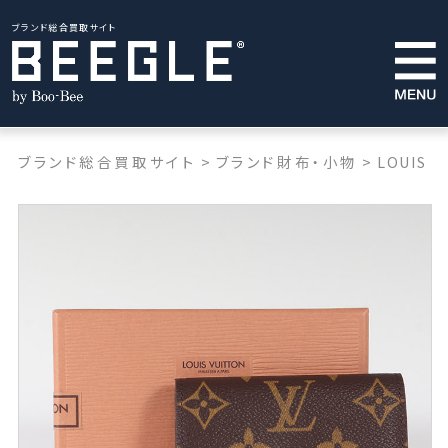
ブランド総合買取サイト
ブランド総合買取サイト
>
ブランド財布・小物
>
LOUIS V