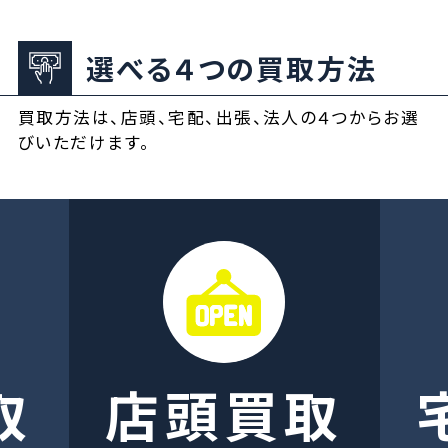
選べる４つの買取方法
買取方法は、店頭、宅配、出張、法人の４つからお選
びいただけます。
取
店頭買取