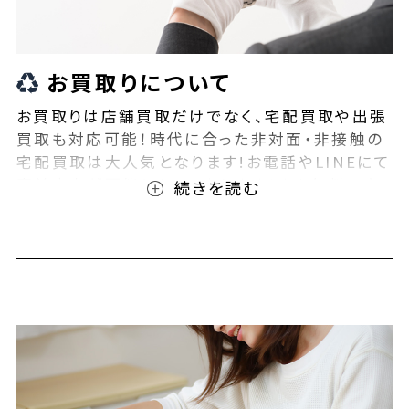
お買取りについて
お買取りは店舗買取だけでなく、宅配買取や出張
買取も対応可能！時代に合った非対面・非接触の
宅配買取は大人気となります!お電話やLINEにて
事前査定が可能となっております！また無料の宅
配キットもご用意しております！お買取りの際は、
ぜひBEEGLE(ビーグル)にご相談ください！