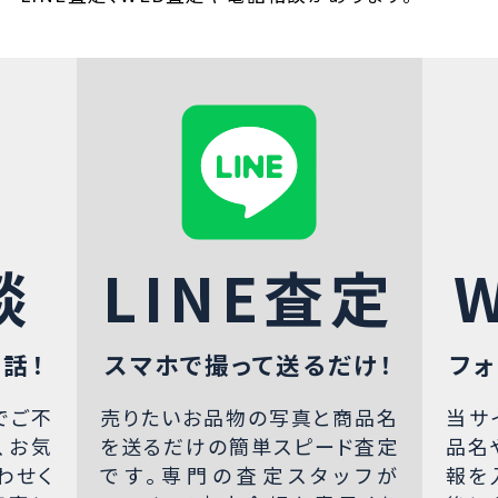
談
LINE査定
話！
スマホで撮って送るだけ！
フォ
でご不
売りたいお品物の写真と商品名
当サ
、お気
を送るだけの簡単スピード査定
品名
わせく
です。専門の査定スタッフが
報を