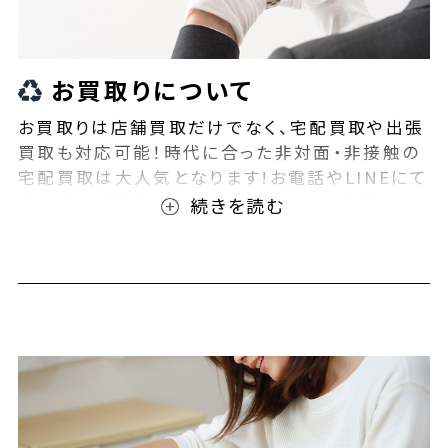
お買取りについて
お買取りは店舗買取だけでなく、宅配買取や出張
買取も対応可能！時代に合った非対面・非接触の
宅配買取は大人気となります!お電話やLINEにて
事前査定が可能となっております！また無料の宅
配キットもご用意しております！お買取りの際は、
ぜひBEEGLE(ビーグル)にご相談ください！