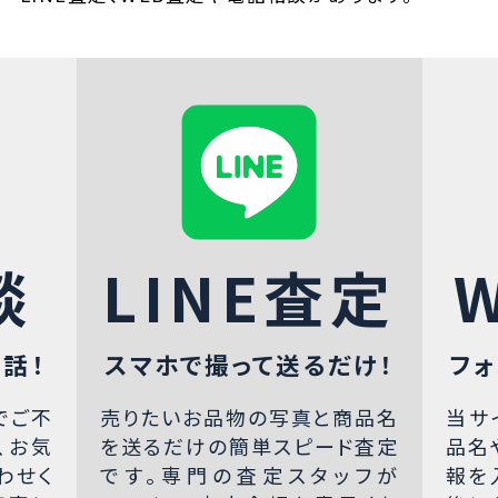
談
LINE査定
話！
スマホで撮って送るだけ！
フォ
でご不
売りたいお品物の写真と商品名
当サ
、お気
を送るだけの簡単スピード査定
品名
わせく
です。専門の査定スタッフが
報を