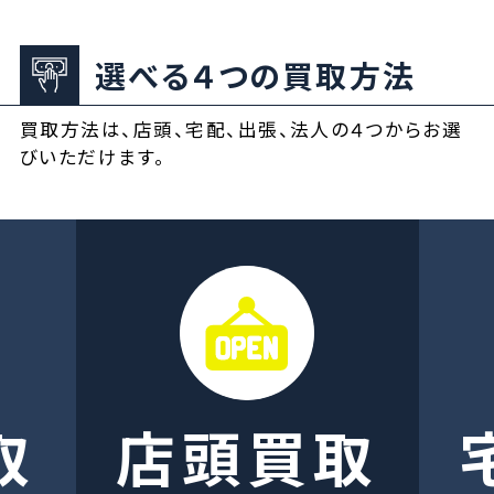
選べる４つの買取方法
買取方法は、店頭、宅配、出張、法人の４つからお選
びいただけます。
取
店頭買取