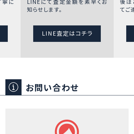
丁寧に
LINEにて査定金額を素早くお
後ほ
知らせします。
てご
LINE査定はコチラ
お問い合わせ