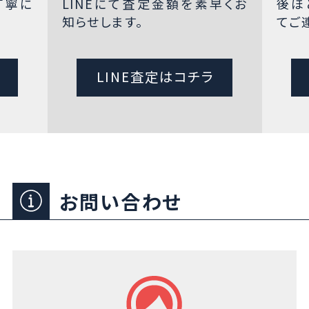
丁寧に
LINEにて査定金額を素早くお
後ほ
知らせします。
てご
LINE査定はコチラ
お問い合わせ