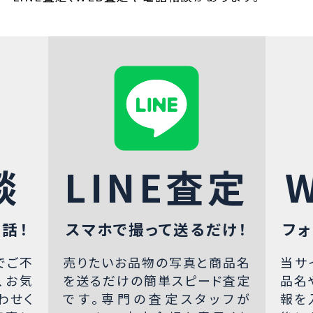
談
LINE査定
話！
スマホで撮って送るだけ！
フォ
でご不
売りたいお品物の写真と商品名
当サ
、お気
を送るだけの簡単スピード査定
品名
わせく
です。専門の査定スタッフが
報を