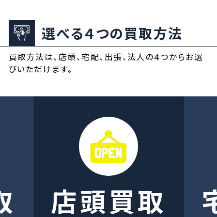
選べる４つの買取方法
買取方法は、店頭、宅配、出張、法人の４つからお選
びいただけます。
取
店頭買取