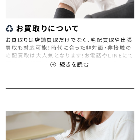
お買取りについて
お買取りは店舗買取だけでなく、宅配買取や出張
買取も対応可能！時代に合った非対面・非接触の
宅配買取は大人気となります!お電話やLINEにて
事前査定が可能となっております！また無料の宅
配キットもご用意しております！お買取りの際は、
ぜひBEEGLE(ビーグル)にご相談ください！