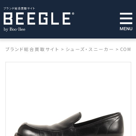
ブランド総合買取サイト
ブランド総合買取サイト
>
シューズ・スニーカー
>
COMME