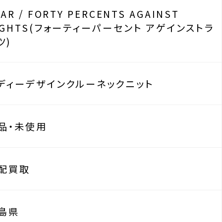
PAR / FORTY PERCENTS AGAINST
IGHTS(フォーティーパーセント アゲインストラ
ツ)
ディーデザインクルーネックニット
品・未使用
配買取
島県