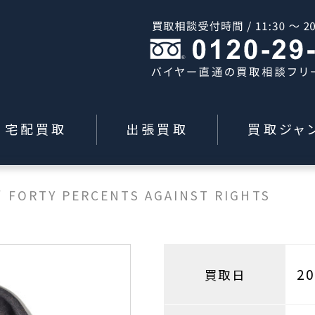
宅配買取
出張買取
買取ジャ
/ FORTY PERCENTS AGAINST RIGHTS
2
買取日