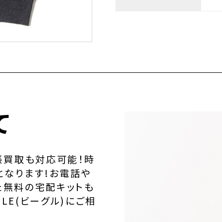
て
張買取も対応可能！時
となります!お電話や
た無料の宅配キットも
LE(ビーグル)にご相