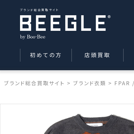
ブランド総合買取サイト
初めての方
店頭買取
ブランド総合買取サイト
>
ブランド衣類
>
FPAR 