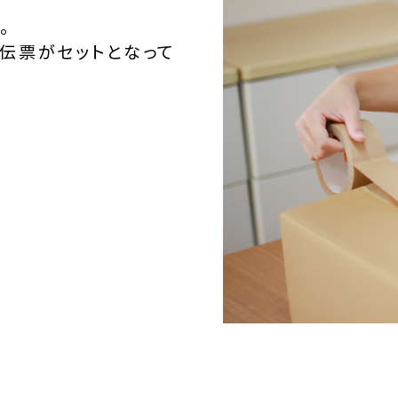
。
伝票がセットとなって