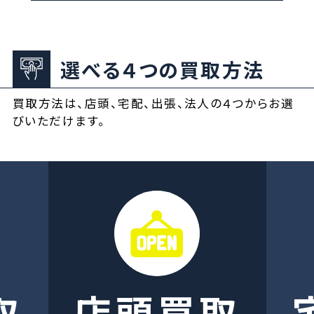
選べる４つの買取方法
買取方法は、店頭、宅配、出張、法人の４つからお選
びいただけます。
取
店頭買取