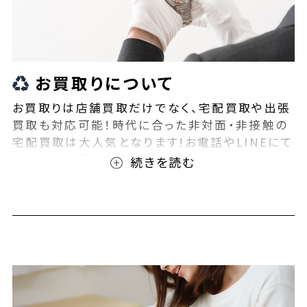
お買取りについて
お買取りは店舗買取だけでなく、宅配買取や出張
買取も対応可能！時代に合った非対面・非接触の
宅配買取は大人気となります!お電話やLINEにて
事前査定が可能となっております！また無料の宅
配キットもご用意しております！お買取りの際は、
ぜひBEEGLE(ビーグル)にご相談ください！