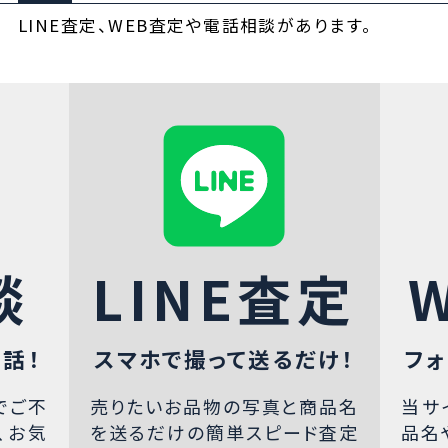
LINE査定、WEB査定や電話相談があります。
談
LINE査定
話！
スマホで撮って送るだけ！
フォ
でご不
売りたいお品物の写真と商品名
当サ
、お気
を送るだけの簡単スピード査定
品名