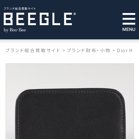
ブランド総合買取サイト
ブランド総合買取サイト
>
ブランド財布・小物
>
Dior H