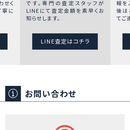
わせく
です。専門の査定スタッフが
報を
丁寧に
LINEにて査定金額を素早くお
後ほ
知らせします。
てご
LINE査定はコチラ
お問い合わせ