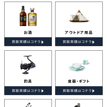
お酒
アウトドア用品
▸
▸
買取実績はコチラ
買取実績はコチラ
釣具
食器・ギフト
▸
▸
買取実績はコチラ
買取実績はコチラ