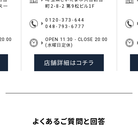
イス一
町2-8-2 第9松ビル1F
0120-373-644
048-793-6777
20:00
OPEN 11:30 - CLOSE 20:00
(水曜日定休)
店舗詳細はコチラ
よくあるご質問と回答