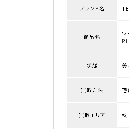
T
ブランド名
ヴ
商品名
R
美
状態
宅
買取方法
秋
買取エリア