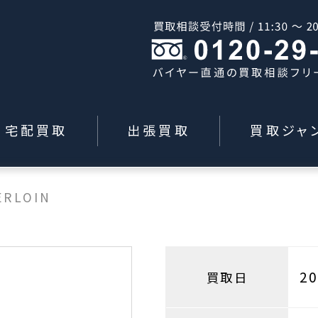
宅配買取
出張買取
買取ジャ
ERLOIN
2
買取日