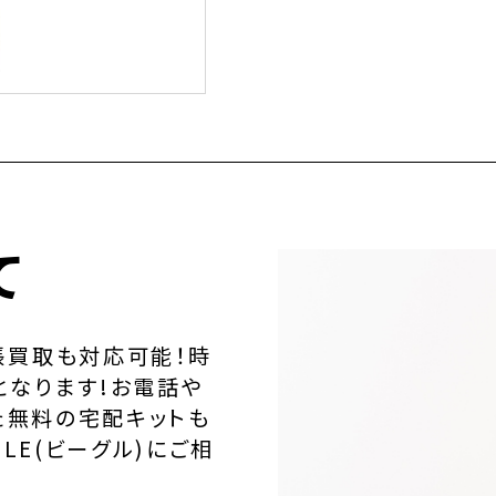
て
張買取も対応可能！時
となります!お電話や
た無料の宅配キットも
LE(ビーグル)にご相