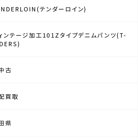
ENDERLOIN(テンダーロイン)
ィンテージ加工101Zタイプデニムパンツ(T-
IDERS)
中古
配買取
田県