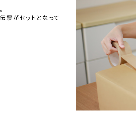
。
伝票がセットとなって