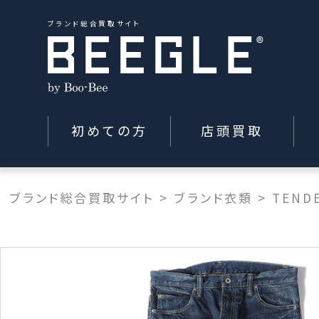
ブランド総合買取サイト
初めての方
店頭買取
ブランド総合買取サイト
>
ブランド衣類
>
TEND