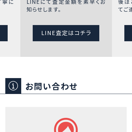
丁寧に
LINEにて査定金額を素早くお
後ほ
知らせします。
てご
LINE査定はコチラ
お問い合わせ