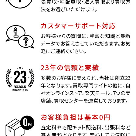
張買取・宅配買取・法人買取より買取方
法をお選びいただけます。
カスタマーサポート対応
お客様からの質問に、豊富な知識と最新
データでお答えさせていただきます。お気
軽にご連絡ください。
23年の信頼と実績
多数のお客様に支えられ、当社は創立23
年となります。買取専門サイトの他に、自
社オンラインストア、楽天モール、7つの実
店舗、買取センターを運営しております。
お客様負担は基本0円
査定料や宅配キット配送料、出張料など
基本無料となります。安心してお気軽に