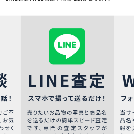
談
LINE査定
話！
スマホで撮って送るだけ！
フォ
でご不
売りたいお品物の写真と商品名
当サ
、お気
を送るだけの簡単スピード査定
品名
わせく
です。専門の査定スタッフが
報を