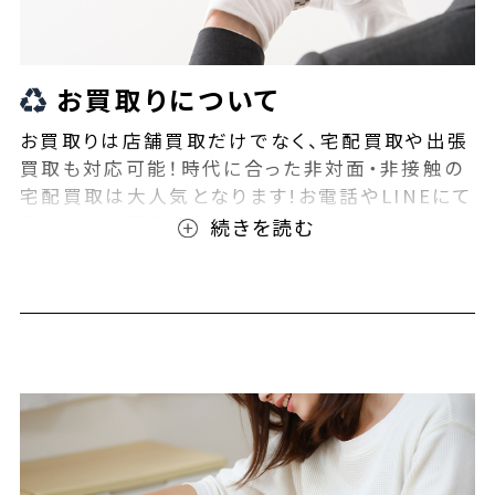
お買取りについて
お買取りは店舗買取だけでなく、宅配買取や出張
買取も対応可能！時代に合った非対面・非接触の
宅配買取は大人気となります!お電話やLINEにて
事前査定が可能となっております！また無料の宅
配キットもご用意しております！お買取りの際は、
ぜひBEEGLE(ビーグル)にご相談ください！