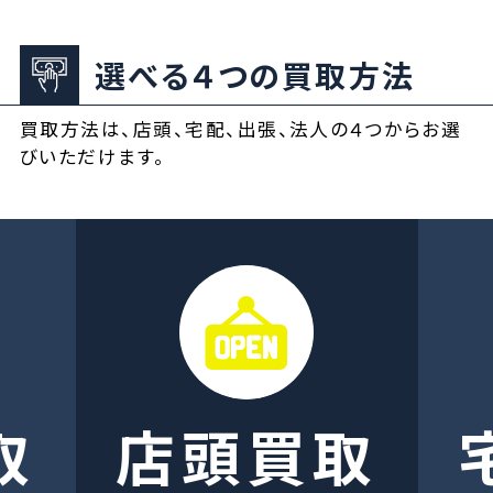
選べる４つの買取方法
買取方法は、店頭、宅配、出張、法人の４つからお選
びいただけます。
取
店頭買取