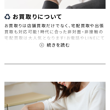
お買取りについて
お買取りは店舗買取だけでなく、宅配買取や出張
買取も対応可能！時代に合った非対面・非接触の
宅配買取は大人気となります!お電話やLINEにて
事前査定が可能となっております！また無料の宅
配キットもご用意しております！お買取りの際は、
ぜひBEEGLE(ビーグル)にご相談ください！