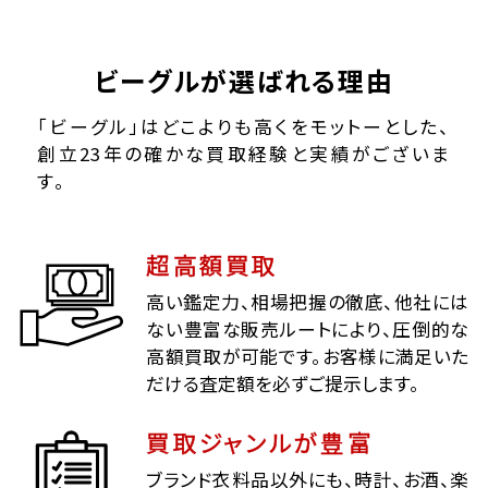
ビーグルが選ばれる理由
「ビーグル」はどこよりも高くをモットーとした、
創立23年の確かな買取経験と実績がございま
す。
超高額買取
高い鑑定力、相場把握の徹底、他社には
ない豊富な販売ルートにより、圧倒的な
高額買取が可能です。お客様に満足いた
だける査定額を必ずご提示します。
買取ジャンルが豊富
ブランド衣料品以外にも、時計、お酒、楽