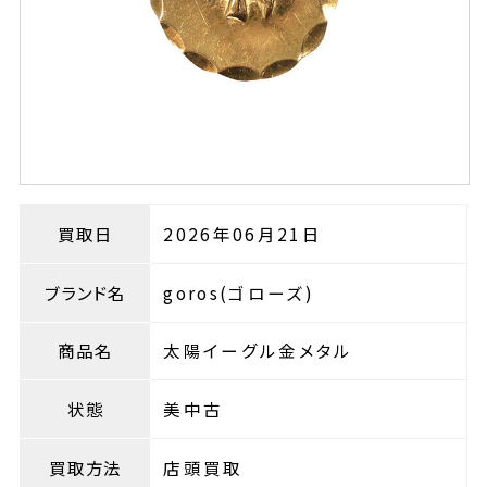
買取日
2026年06月21日
ブランド名
goros(ゴローズ)
商品名
太陽イーグル金メタル
状態
美中古
買取方法
店頭買取