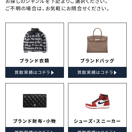
お探しの
ジャンルを下記よりご選択ください。
ご不明の場合は、お気軽に
お問合せ
ください。
ブランド衣類
ブランドバッグ
▸
▸
買取実績はコチラ
買取実績はコチラ
ブランド財布・小物
シューズ・スニーカー
▸
▸