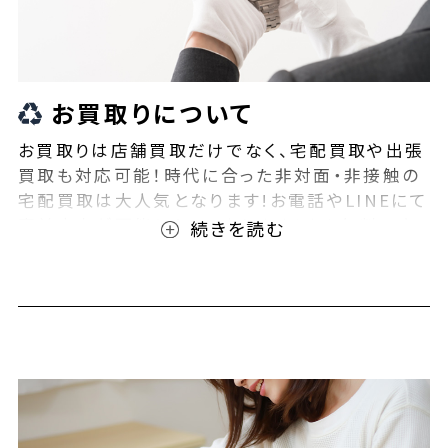
お買取りについて
お買取りは店舗買取だけでなく、宅配買取や出張
買取も対応可能！時代に合った非対面・非接触の
宅配買取は大人気となります!お電話やLINEにて
事前査定が可能となっております！また無料の宅
配キットもご用意しております！お買取りの際は、
ぜひBEEGLE(ビーグル)にご相談ください！