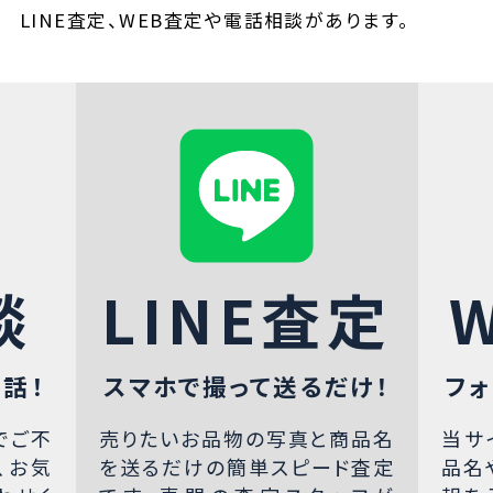
LINE査定、WEB査定や電話相談があります。
談
LINE査定
話！
スマホで撮って送るだけ！
フォ
でご不
売りたいお品物の写真と商品名
当サ
、お気
を送るだけの簡単スピード査定
品名