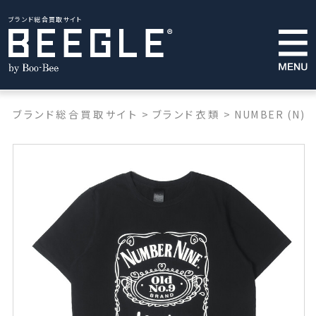
ブランド総合買取サイト
ブランド総合買取サイト
>
ブランド衣類
>
NUMBER (N)I