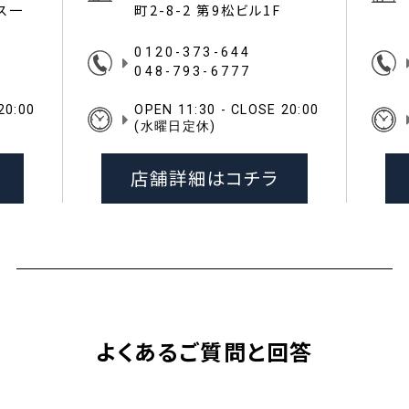
イス一
町2-8-2 第9松ビル1F
0120-373-644
048-793-6777
20:00
OPEN 11:30 - CLOSE 20:00
(水曜日定休)
店舗詳細はコチラ
よくあるご質問と回答