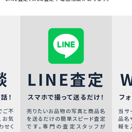
談
LINE査定
話！
スマホで撮って送るだけ！
フォ
でご不
売りたいお品物の写真と商品名
当サ
、お気
を送るだけの簡単スピード査定
品名
わせく
です。専門の査定スタッフが
報を