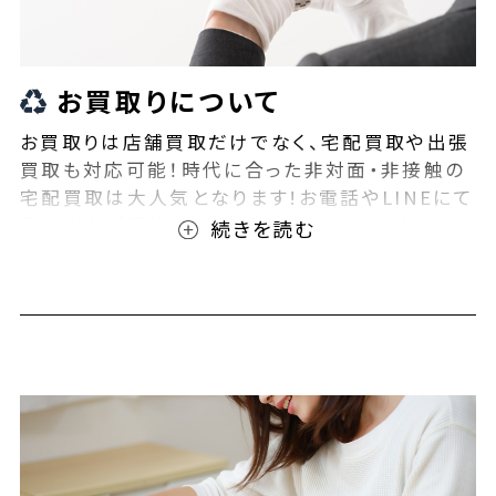
お買取りについて
お買取りは店舗買取だけでなく、宅配買取や出張
買取も対応可能！時代に合った非対面・非接触の
宅配買取は大人気となります!お電話やLINEにて
事前査定が可能となっております！また無料の宅
配キットもご用意しております！お買取りの際は、
ぜひBEEGLE(ビーグル)にご相談ください！