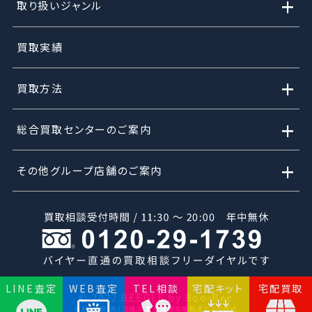
+
取り扱いジャンル
買取実績
+
買取方法
+
総合買取センターのご案内
+
その他グループ店舗のご案内
LINE査定
WEB査定
TEL相談
宅配キット
宅配買取
© 2022 BEEGLE by Boo-Bee
令和2年度 第3次補正 事業再構築補助金により作成