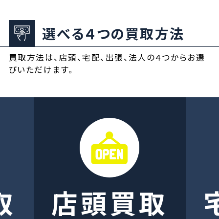
選べる４つの買取方法
買取方法は、店頭、宅配、出張、法人の４つからお選
びいただけます。
取
店頭買取