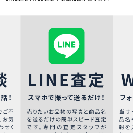
談
LINE査定
話！
スマホで撮って送るだけ！
フォ
でご不
売りたいお品物の写真と商品名
当サ
、お気
を送るだけの簡単スピード査定
品名
わせく
です。専門の査定スタッフが
報を