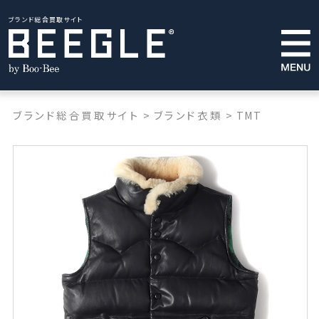
ブランド総合買取サイト
ブランド総合買取サイト
>
ブランド衣類
>
TMT