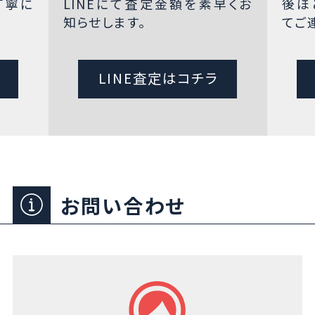
丁寧に
LINEにて査定金額を素早くお
後ほ
知らせします。
てご
LINE査定はコチラ
お問い合わせ