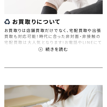
お買取りについて
お買取りは店舗買取だけでなく、宅配買取や出張
買取も対応可能！時代に合った非対面・非接触の
宅配買取は大人気となります!お電話やLINEにて
事前査定が可能となっております！また無料の宅
配キットもご用意しております！お買取りの際は、
ぜひBEEGLE(ビーグル)にご相談ください！