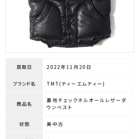
買取日
2022年11月20日
ブランド名
TMT(ティーエムティー)
裏地チェックネルオールレザーダ
商品名
ウンベスト
状態
美中古