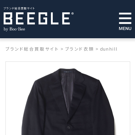
ブランド総合買取サイト
ブランド総合買取サイト
>
ブランド衣類
>
dunhill