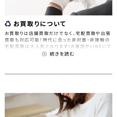
お買取りについて
お買取りは店舗買取だけでなく、宅配買取や出張
買取も対応可能！時代に合った非対面・非接触の
宅配買取は大人気となります!お電話やLINEにて
事前査定が可能となっております！また無料の宅
配キットもご用意しております！お買取りの際は、
ぜひBEEGLE(ビーグル)にご相談ください！