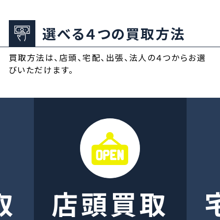
選べる４つの買取方法
買取方法は、店頭、宅配、出張、法人の４つからお選
びいただけます。
取
店頭買取