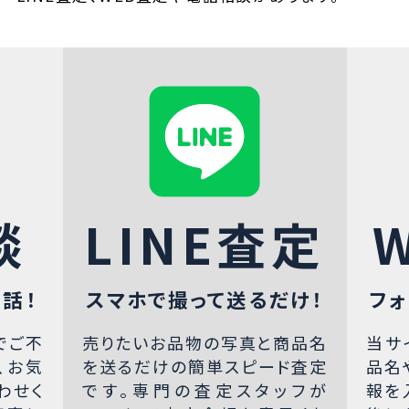
談
LINE査定
話！
スマホで撮って送るだけ！
フォ
でご不
売りたいお品物の写真と商品名
当サ
、お気
を送るだけの簡単スピード査定
品名
わせく
です。専門の査定スタッフが
報を