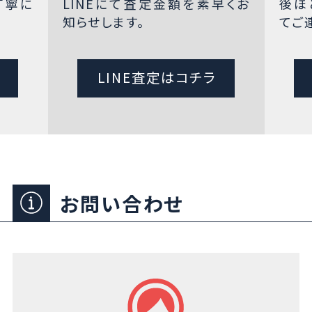
丁寧に
LINEにて査定金額を素早くお
後ほ
知らせします。
てご
LINE査定はコチラ
お問い合わせ