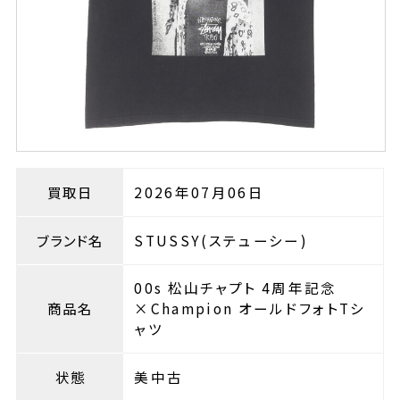
買取日
2026年07月06日
ブランド名
STUSSY(ステューシー)
00s 松山チャプト 4周年記念
商品名
×Champion オールドフォトTシ
ャツ
状態
美中古