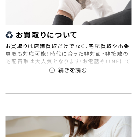
お買取りについて
お買取りは店舗買取だけでなく、宅配買取や出張
買取も対応可能！時代に合った非対面・非接触の
宅配買取は大人気となります!お電話やLINEにて
事前査定が可能となっております！また無料の宅
配キットもご用意しております！お買取りの際は、
ぜひBEEGLE(ビーグル)にご相談ください！