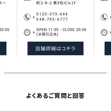
イス一
町2-8-2 第9松ビル1F
0120-373-644
048-793-6777
20:00
OPEN 11:30 - CLOSE 20:00
(水曜日定休)
店舗詳細はコチラ
よくあるご質問と回答