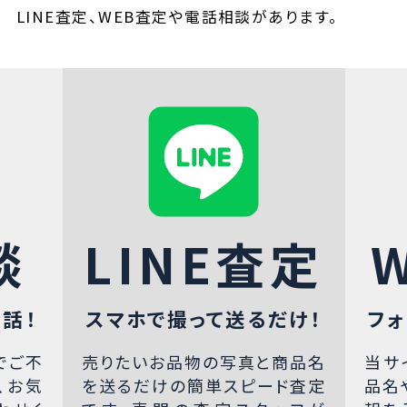
LINE査定、WEB査定や電話相談があります。
談
LINE査定
話！
スマホで撮って送るだけ！
フォ
でご不
売りたいお品物の写真と商品名
当サ
、お気
を送るだけの簡単スピード査定
品名