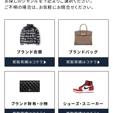
お探しの
ジャンルを下記よりご選択ください。
ご不明の場合は、お気軽に
お問合せ
ください。
ブランド衣類
ブランドバッグ
▸
▸
買取実績はコチラ
買取実績はコチラ
ブランド財布・小物
シューズ・スニーカー
▸
▸