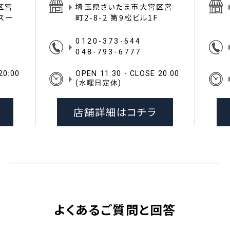
区宮
埼玉県さいたま市大宮区宮
イス一
町2-8-2 第9松ビル1F
0120-373-644
048-793-6777
20:00
OPEN 11:30 - CLOSE 20:00
(水曜日定休)
店舗詳細はコチラ
よくあるご質問と回答