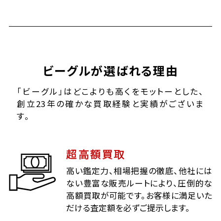
ビーグルが選ばれる理由
「ビーグル」はどこよりも高くをモットーとした、
創立23年の確かな買取経験と実績がございま
す。
超高額買取
高い鑑定力、相場把握の徹底、他社には
ない豊富な販売ルートにより、圧倒的な
高額買取が可能です。お客様に満足いた
だける査定額を必ずご提示します。