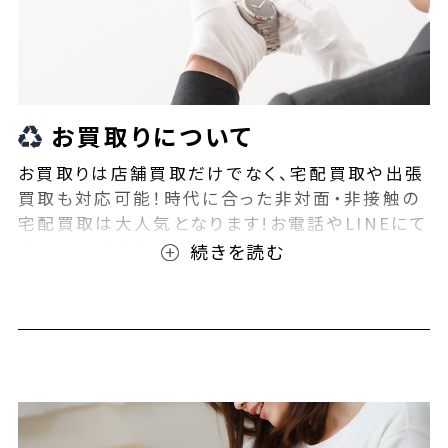
お買取りについて
お買取りは店舗買取だけでなく、宅配買取や出張
買取も対応可能！時代に合った非対面・非接触の
宅配買取は大人気となります!お電話やLINEにて
事前査定が可能となっております！また無料の宅
配キットもご用意しております！お買取りの際は、
ぜひBEEGLE(ビーグル)にご相談ください！