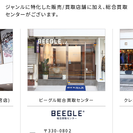
ジャンルに特化した販売/買取店舗に加え、総合買取
センターがございます。
宮店)
ビーグル総合買取センター
クレ
〒330-0802