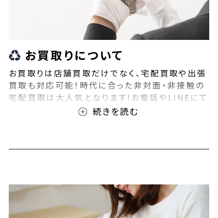
お買取りについて
お買取りは店舗買取だけでなく、宅配買取や出張
買取も対応可能！時代に合った非対面・非接触の
宅配買取は大人気となります!お電話やLINEにて
事前査定が可能となっております！また無料の宅
配キットもご用意しております！お買取りの際は、
ぜひBEEGLE(ビーグル)にご相談ください！