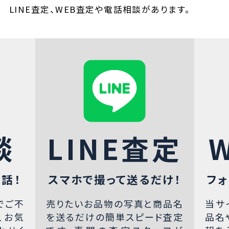
LINE査定、WEB査定や電話相談があります。
談
LINE査定
話！
スマホで撮って送るだけ！
フォ
でご不
売りたいお品物の写真と商品名
当サ
、お気
を送るだけの簡単スピード査定
品名