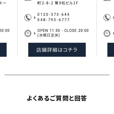
イス一
町2-8-2 第9松ビル1F
0120-373-644
048-793-6777
20:00
OPEN 11:30 - CLOSE 20:00
(水曜日定休)
店舗詳細はコチラ
よくあるご質問と回答