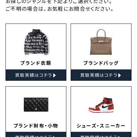
お探しの
ジャンルを下記よりご選択ください。
ご不明の場合は、お気軽に
お問合せ
ください。
ブランド衣類
ブランドバッグ
▸
▸
買取実績はコチラ
買取実績はコチラ
ブランド財布・小物
シューズ・スニーカー
▸
▸