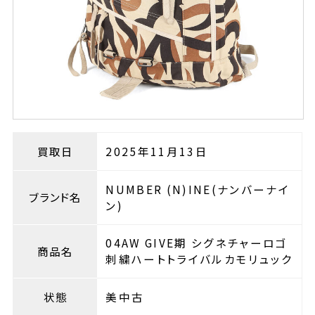
買取日
2025年11月13日
NUMBER (N)INE(ナンバーナイ
ブランド名
ン)
04AW GIVE期 シグネチャーロゴ
商品名
刺繍ハートトライバルカモリュック
状態
美中古