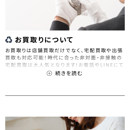
お買取りについて
お買取りは店舗買取だけでなく、宅配買取や出張
買取も対応可能！時代に合った非対面・非接触の
宅配買取は大人気となります!お電話やLINEにて
事前査定が可能となっております！また無料の宅
配キットもご用意しております！お買取りの際は、
ぜひBEEGLE(ビーグル)にご相談ください！