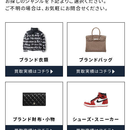
お探しの
ジャンルを下記よりご選択ください。
ご不明の場合は、お気軽に
お問合せ
ください。
ブランド衣類
ブランドバッグ
▸
▸
買取実績はコチラ
買取実績はコチラ
ブランド財布・小物
シューズ・スニーカー
▸
▸