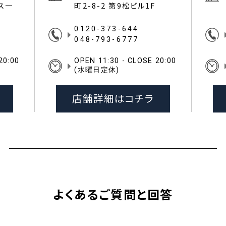
イス一
町2-8-2 第9松ビル1F
0120-373-644
048-793-6777
20:00
OPEN 11:30 - CLOSE 20:00
(水曜日定休)
店舗詳細はコチラ
よくあるご質問と回答