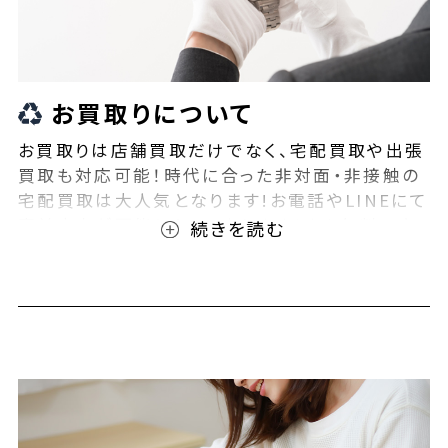
お買取りについて
お買取りは店舗買取だけでなく、宅配買取や出張
買取も対応可能！時代に合った非対面・非接触の
宅配買取は大人気となります!お電話やLINEにて
事前査定が可能となっております！また無料の宅
配キットもご用意しております！お買取りの際は、
ぜひBEEGLE(ビーグル)にご相談ください！