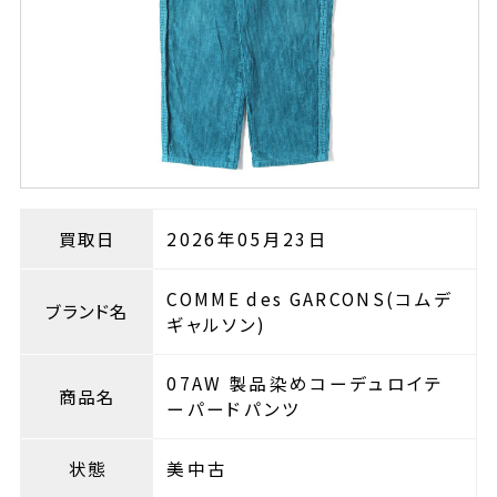
買取日
2026年05月23日
COMME des GARCONS(コムデ
ブランド名
ギャルソン)
07AW 製品染めコーデュロイテ
商品名
ーパードパンツ
状態
美中古