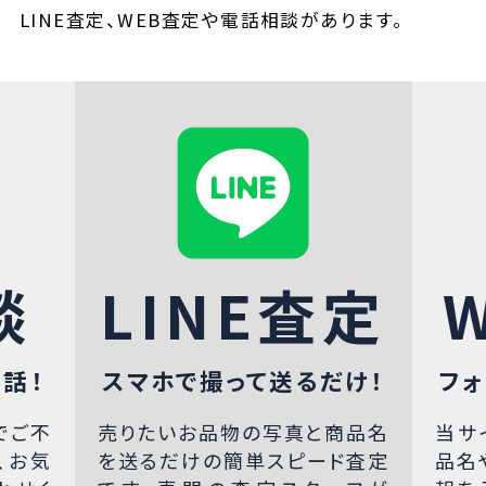
LINE査定、WEB査定や電話相談があります。
談
LINE査定
話！
スマホで撮って送るだけ！
フォ
でご不
売りたいお品物の写真と商品名
当サ
、お気
を送るだけの簡単スピード査定
品名